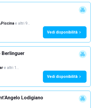
Piscina
·
e altri 9…
Vedi disponibilità
 Berlinguer
ar
·
e altri 1…
Vedi disponibilità
nt'Angelo Lodigiano