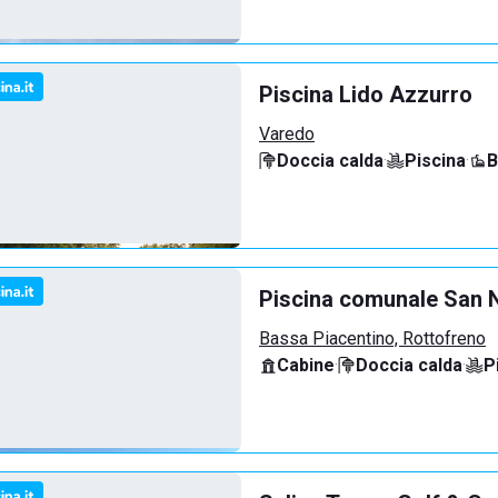
Piscina Lido Azzurro
Varedo
Doccia calda
·
Piscina
·
B
Piscina comunale San N
Bassa Piacentino, Rottofreno
Cabine
·
Doccia calda
·
P