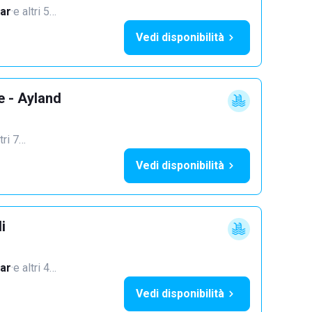
ar
·
e altri 5…
Vedi disponibilità
e - Ayland
tri 7…
Vedi disponibilità
i
ar
·
e altri 4…
Vedi disponibilità