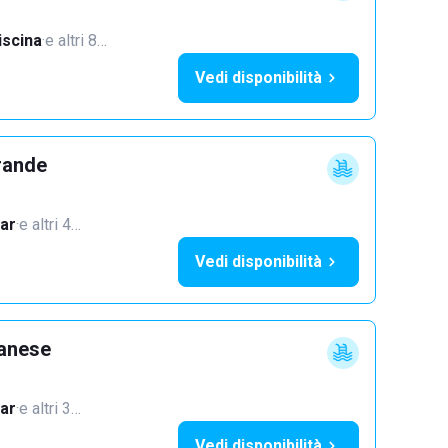
iscina
·
e altri 8…
Vedi disponibilità
rande
ar
·
e altri 4…
Vedi disponibilità
lanese
ar
·
e altri 3…
Vedi disponibilità