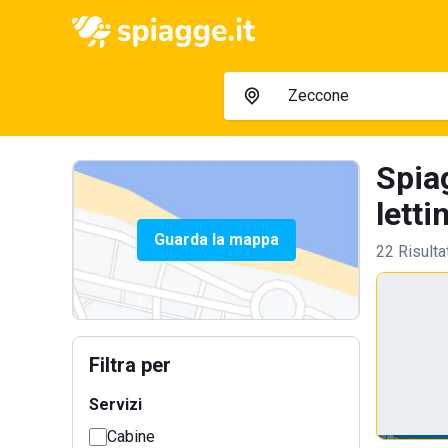
Spia
letti
Guarda la mappa
22 Risulta
Filtra per
Servizi
Cabine