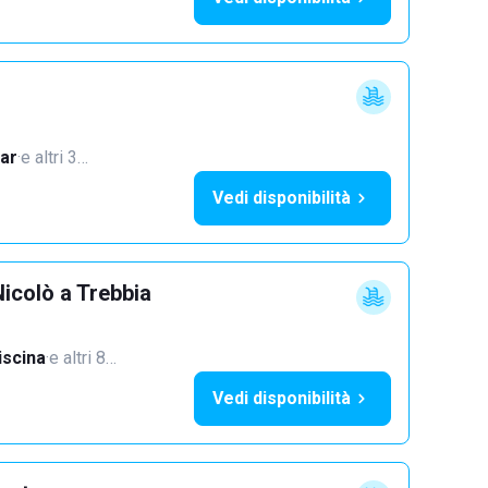
ar
·
e altri 3…
Vedi disponibilità
icolò a Trebbia
iscina
·
e altri 8…
Vedi disponibilità