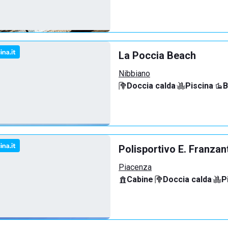
La Poccia Beach
Nibbiano
Doccia calda
·
Piscina
·
B
Polisportivo E. Franzan
Piacenza
Cabine
·
Doccia calda
·
P