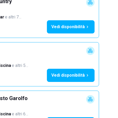
untry
ar
·
e altri 7…
Vedi disponibilità
iscina
·
e altri 5…
Vedi disponibilità
sto Garolfo
iscina
·
e altri 6…