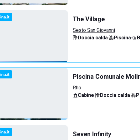
The Village
Sesto San Giovanni
Doccia calda
·
Piscina
·
B
Piscina Comunale Molin
Rho
Cabine
·
Doccia calda
·
P
Seven Infinity