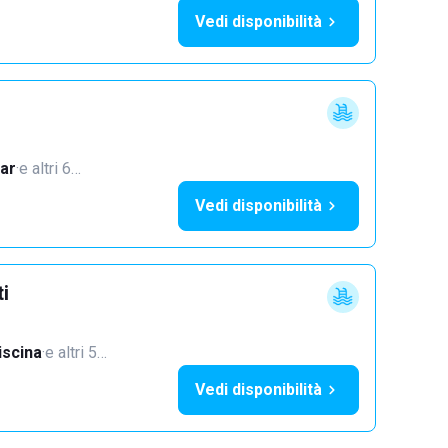
Vedi disponibilità
ar
·
e altri 6…
Vedi disponibilità
ti
iscina
·
e altri 5…
Vedi disponibilità