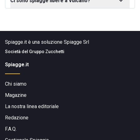
Ci sono spiagge libere a Vulcano?
Spiagge.it è una soluzione Spiagge Srl
Società del
Gruppo Zucchetti
Spiagge.it
Chi siamo
Magazine
La nostra linea editoriale
Redazione
F.A.Q.