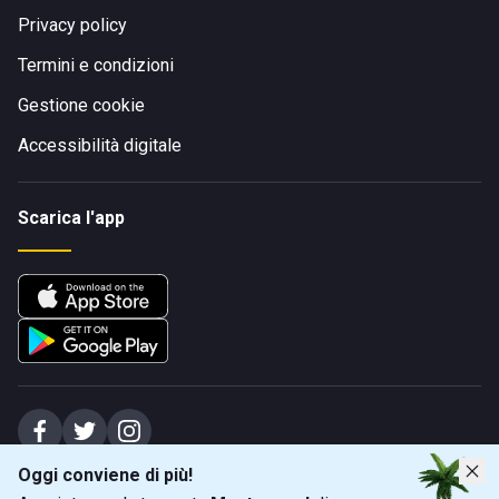
Privacy policy
Termini e condizioni
Gestione cookie
Accessibilità digitale
Scarica l'app
Oggi conviene di più!
Spiagge Srl - Sede legale: Via Marecchiese 48, 47923 Rimini (RN), IT -