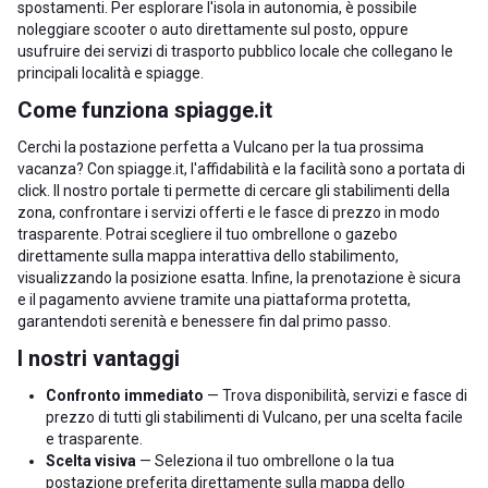
spostamenti. Per esplorare l'isola in autonomia, è possibile
noleggiare scooter o auto direttamente sul posto, oppure
usufruire dei servizi di trasporto pubblico locale che collegano le
principali località e spiagge.
Come funziona spiagge.it
Cerchi la postazione perfetta a Vulcano per la tua prossima
vacanza? Con spiagge.it, l'affidabilità e la facilità sono a portata di
click. Il nostro portale ti permette di cercare gli stabilimenti della
zona, confrontare i servizi offerti e le fasce di prezzo in modo
trasparente. Potrai scegliere il tuo ombrellone o gazebo
direttamente sulla mappa interattiva dello stabilimento,
visualizzando la posizione esatta. Infine, la prenotazione è sicura
e il pagamento avviene tramite una piattaforma protetta,
garantendoti serenità e benessere fin dal primo passo.
I nostri vantaggi
Confronto immediato
— Trova disponibilità, servizi e fasce di
prezzo di tutti gli stabilimenti di Vulcano, per una scelta facile
e trasparente.
Scelta visiva
— Seleziona il tuo ombrellone o la tua
postazione preferita direttamente sulla mappa dello