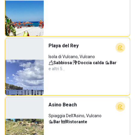
Playa del Rey
Isola di Vulcano, Vulcano
Sabbiosa
·
Doccia calda
·
Bar
·
e altri 5…
Asino Beach
Spiaggia Dell'Asino, Vulcano
Bar
·
Ristorante