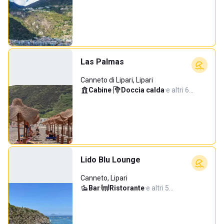
Las Palmas
Canneto di Lipari, Lipari
Cabine
·
Doccia calda
·
e altri 6…
Lido Blu Lounge
Canneto, Lipari
Bar
·
Ristorante
·
e altri 5…