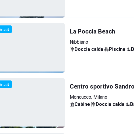
La Poccia Beach
Nibbiano
Doccia calda
·
Piscina
·
B
Centro sportivo Sandro
Moncucco, Milano
Cabine
·
Doccia calda
·
B