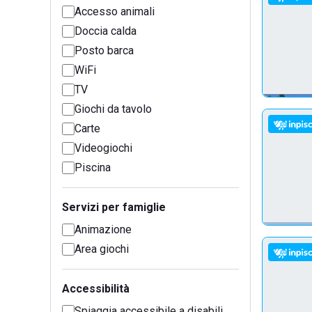
Accesso animali
Doccia calda
Posto barca
WiFi
TV
Giochi da tavolo
Carte
Videogiochi
Piscina
Servizi per famiglie
Animazione
Area giochi
Accessibilità
Spiaggia accessibile a disabili