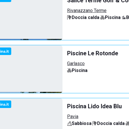
Salice Terme Golf & Co
Rivanazzano Terme
Doccia calda
·
Piscina
·
B
Piscine Le Rotonde
Garlasco
Piscina
Piscina Lido Idea Blu
Pavia
Sabbiosa
·
Doccia calda
·