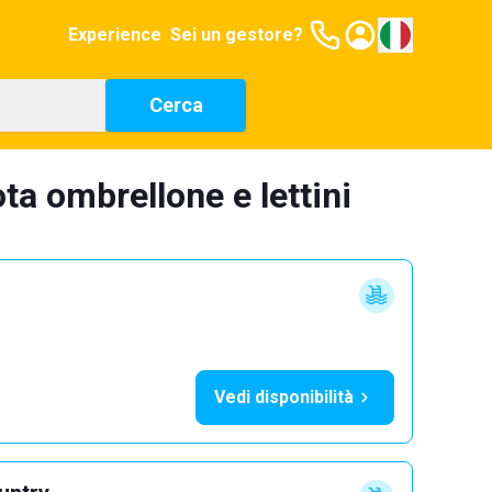
Experience
Sei un gestore?
Cerca
ta ombrellone e lettini
Vedi disponibilità