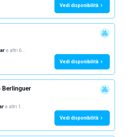
Vedi disponibilità
ar
·
e altri 6…
Vedi disponibilità
 Berlinguer
ar
·
e altri 1…
Vedi disponibilità