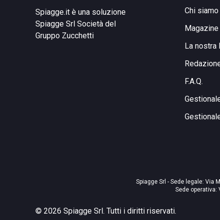
Chi siamo
Spiagge.it è una soluzione
Spiagge Srl
Società del
Magazine
Gruppo Zucchetti
La nostra 
Redazion
F.A.Q.
Gestional
Gestional
Spiagge Srl - Sede legale: Via M
Sede operativa: 
©
2026
Spiagge Srl. Tutti i diritti riservati.