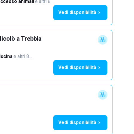
ccesso animali
·
e altri 8…
Vedi disponibilità
icolò a Trebbia
iscina
·
e altri 8…
Vedi disponibilità
Vedi disponibilità