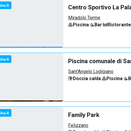
Centro Sportivo La Pal
Miradolo Terme
Piscina
·
Bar
·
Ristorante
Piscina comunale di Sa
Sant'Angelo Lodigiano
Doccia calda
·
Piscina
·
B
Family Park
Felizzano