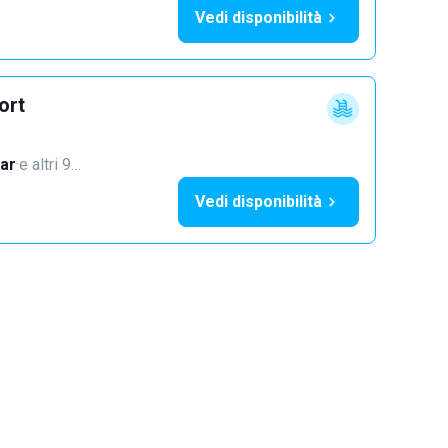
Vedi disponibilità
ort
ar
·
e altri 9…
Vedi disponibilità