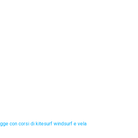
gge con corsi di kitesurf windsurf e vela