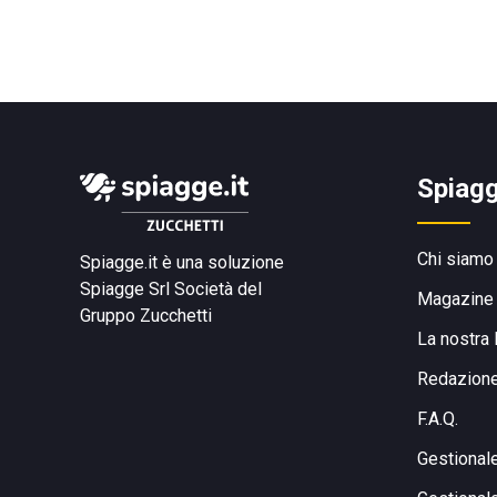
Spiagg
Chi siamo
Spiagge.it è una soluzione
Spiagge Srl
Società del
Magazine
Gruppo Zucchetti
La nostra 
Redazion
F.A.Q.
Gestional