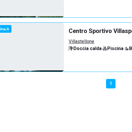
Centro Sportivo Villasp
Villastellone
Doccia calda
·
Piscina
·
B
1