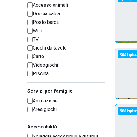
Accesso animali
Doccia calda
Posto barca
WiFi
TV
Giochi da tavolo
Carte
Videogiochi
Piscina
Servizi per famiglie
Animazione
Area giochi
Accessibilità
Spiaggia accessibile a disabili