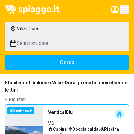
Villar Dora
Seleziona date
Cerca
Stabilimenti balneari Villar Dora: prenota ombrellone e
lettini
4 Risultati
VerticalBlù
Viù
Cabine
·
Doccia calda
·
Piscina
·