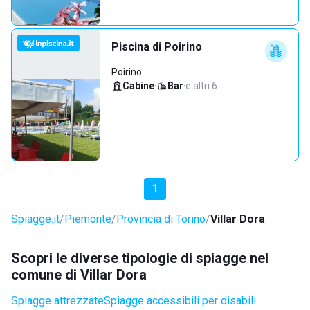
Piscina di Poirino
Poirino
Cabine
·
Bar
·
e altri 6…
1
Spiagge.it
Piemonte
Provincia di Torino
Villar Dora
Scopri le diverse tipologie di spiagge nel
comune di Villar Dora
Spiagge attrezzate
Spiagge accessibili per disabili