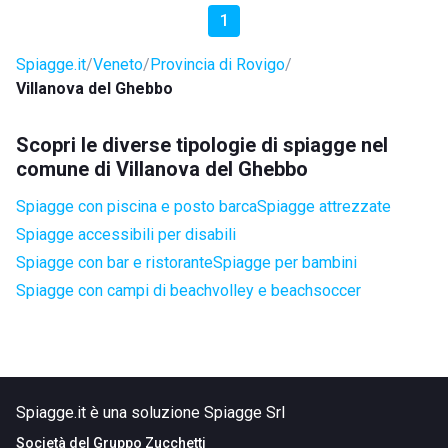
1
Spiagge.it
Veneto
Provincia di Rovigo
Villanova del Ghebbo
Scopri le diverse tipologie di spiagge nel
comune di Villanova del Ghebbo
Spiagge con piscina e posto barca
Spiagge attrezzate
Spiagge accessibili per disabili
Spiagge con bar e ristorante
Spiagge per bambini
Spiagge con campi di beachvolley e beachsoccer
Spiagge.it è una soluzione Spiagge Srl
Società del
Gruppo Zucchetti