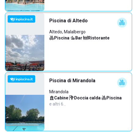
Piscina di Altedo
Altedo, Malalbergo
Piscina
·
Bar
·
Ristorante
Piscina di Mirandola
Mirandola
Cabine
·
Doccia calda
·
Piscina
·
e altri 6…