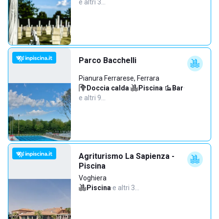
e altri 3…
Parco Bacchelli
Pianura Ferrarese, Ferrara
Doccia calda
·
Piscina
·
Bar
·
e altri 9…
Agriturismo La Sapienza -
Piscina
Voghiera
Piscina
·
e altri 3…