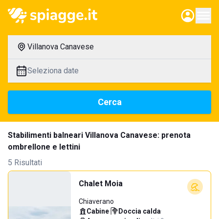
Villanova Canavese
Seleziona date
Cerca
Stabilimenti balneari Villanova Canavese: prenota
ombrellone e lettini
5 Risultati
Chalet Moia
Chiaverano
Cabine
·
Doccia calda
·