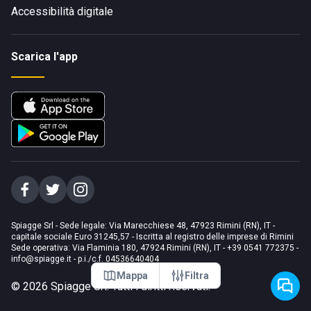
Accessibilità digitale
Scarica l'app
Spiagge Srl - Sede legale: Via Marecchiese 48, 47923 Rimini (RN), IT -
capitale sociale Euro 31245,57 - Iscritta al registro delle imprese di Rimini
Sede operativa: Via Flaminia 180, 47924 Rimini (RN), IT
-
+39 0541 772375
-
info@spiagge.it
- p.i./c.f. 04536640404
Mappa
Filtra
©
2026
Spiagge Srl. Tutti i diritti riservati.