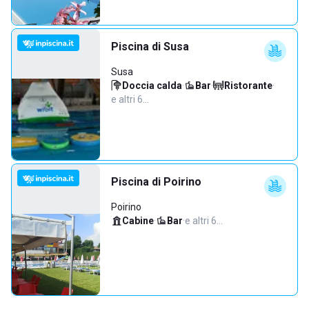
Piscina di Susa
Susa
Doccia calda
·
Bar
·
Ristorante
·
e altri 6…
Piscina di Poirino
Poirino
Cabine
·
Bar
·
e altri 6…