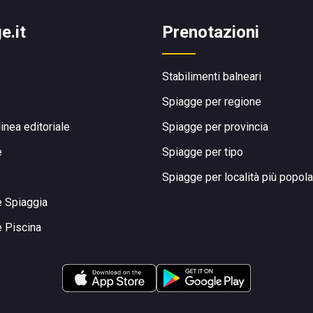
e.it
Prenotazioni
Stabilimenti balneari
Spiagge per regione
linea editoriale
Spiagge per provincia
e
Spiagge per tipo
Spiagge per località più popola
e Spiaggia
e Piscina