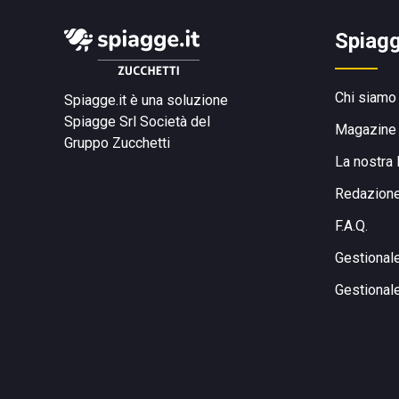
Spiagg
Chi siamo
Spiagge.it è una soluzione
Spiagge Srl
Società del
Magazine
Gruppo Zucchetti
La nostra 
Redazion
F.A.Q.
Gestional
Gestional