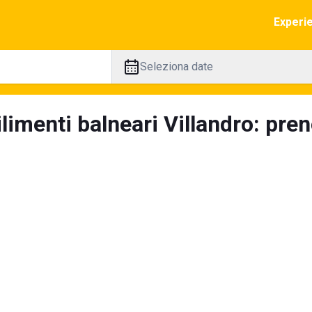
Experi
Seleziona date
limenti balneari Villandro: pren