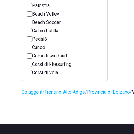
Palestra
Beach Volley
Beach Soccer
Calcio balilla
Pedalò
Canoe
Corsi di windsurf
Corsi di kitesurfing
Corsi di vela
Spiagge.it
Trentino-Alto Adige
Provincia di Bolzano