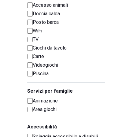
Accesso animali
Doccia calda
Posto barca
WiFi
TV
Giochi da tavolo
Carte
Videogiochi
Piscina
Servizi per famiglie
Animazione
Area giochi
Accessibilità
Spiaggia accessibile a disabili