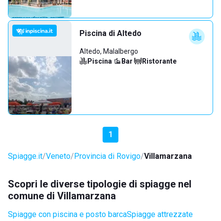
Piscina di Altedo
Altedo, Malalbergo
Piscina
·
Bar
·
Ristorante
1
Spiagge.it
Veneto
Provincia di Rovigo
Villamarzana
Scopri le diverse tipologie di spiagge nel
comune di Villamarzana
Spiagge con piscina e posto barca
Spiagge attrezzate