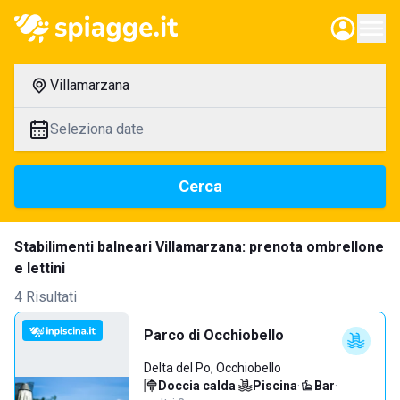
Villamarzana
Seleziona date
Cerca
Stabilimenti balneari Villamarzana: prenota ombrellone
e lettini
4 Risultati
Parco di Occhiobello
Delta del Po, Occhiobello
Doccia calda
·
Piscina
·
Bar
·