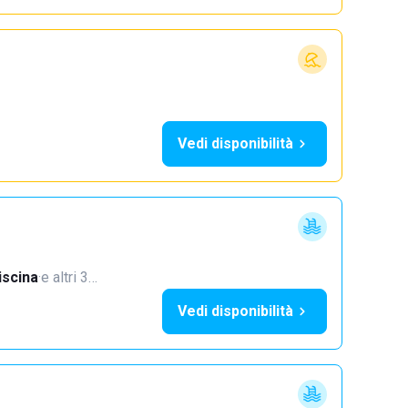
Vedi disponibilità
iscina
·
e altri 3…
Vedi disponibilità