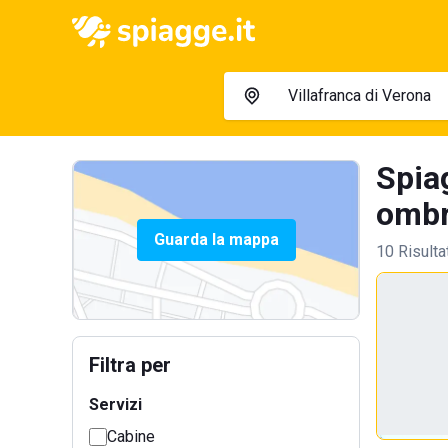
Spiag
ombre
Guarda la mappa
10 Risulta
Filtra per
Servizi
Cabine