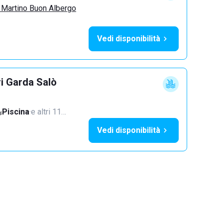
 Martino Buon Albergo
Vedi disponibilità
ri Garda Salò
Piscina
·
e altri 11…
Vedi disponibilità