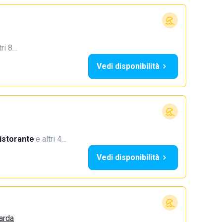
tri 8…
Vedi disponibilità
istorante
·
e altri 4…
Vedi disponibilità
arda