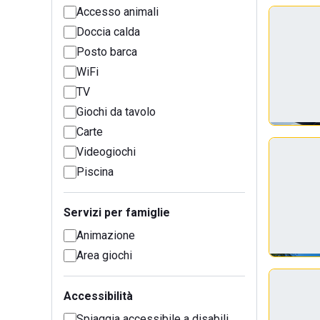
Accesso animali
Doccia calda
Posto barca
WiFi
TV
Giochi da tavolo
Carte
Videogiochi
Piscina
Servizi per famiglie
Animazione
Area giochi
Accessibilità
Spiaggia accessibile a disabili