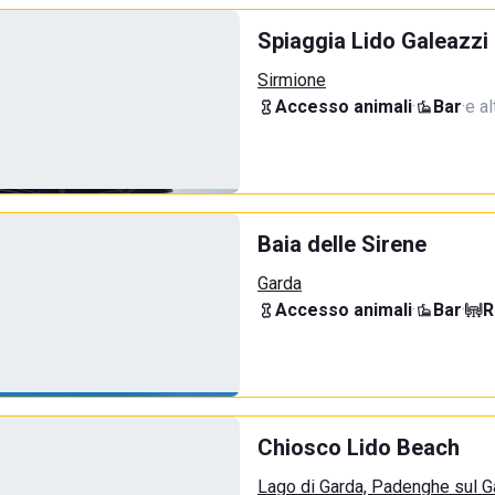
Spiaggia Lido Galeazzi
Sirmione
Accesso animali
·
Bar
·
e al
Baia delle Sirene
Garda
Accesso animali
·
Bar
·
R
Chiosco Lido Beach
Lago di Garda, Padenghe sul G