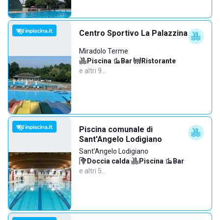
Centro Sportivo La Palazzina
Miradolo Terme
Piscina
·
Bar
·
Ristorante
·
e altri 9…
Piscina comunale di
Sant'Angelo Lodigiano
Sant'Angelo Lodigiano
Doccia calda
·
Piscina
·
Bar
·
e altri 5…