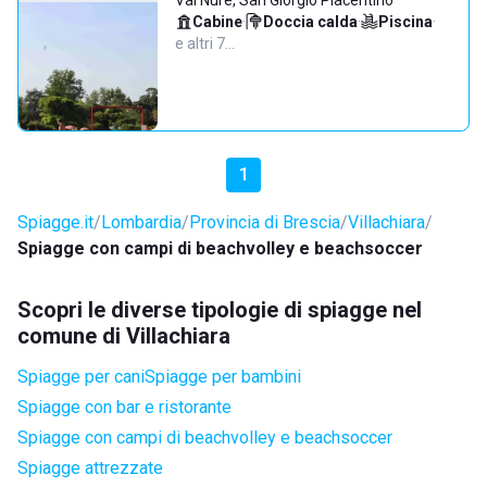
Val Nure, San Giorgio Piacentino
Cabine
·
Doccia calda
·
Piscina
·
e altri 7…
1
Spiagge.it
Lombardia
Provincia di Brescia
Villachiara
Spiagge con campi di beachvolley e beachsoccer
Scopri le diverse tipologie di spiagge nel
comune di Villachiara
Spiagge per cani
Spiagge per bambini
Spiagge con bar e ristorante
Spiagge con campi di beachvolley e beachsoccer
Spiagge attrezzate