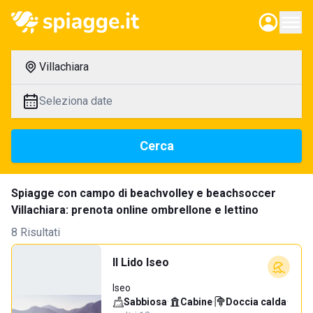
Villachiara
Seleziona date
Cerca
Spiagge con campo di beachvolley e beachsoccer
Villachiara: prenota online ombrellone e lettino
8 Risultati
Il Lido Iseo
Iseo
Sabbiosa
·
Cabine
·
Doccia calda
·