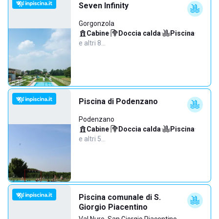
Seven Infinity
Gorgonzola
Cabine
·
Doccia calda
·
Piscina
·
e altri 8…
Piscina di Podenzano
Podenzano
Cabine
·
Doccia calda
·
Piscina
·
e altri 5…
Piscina comunale di S.
Giorgio Piacentino