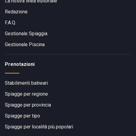
La nostra linea editoriale
Redazione
F.A.Q.
Gestionale Spiaggia
Gestionale Piscina
Prenotazioni
Stabilimenti balneari
Spiagge per regione
Spiagge per provincia
Spiagge per tipo
Spiagge per località più popolari