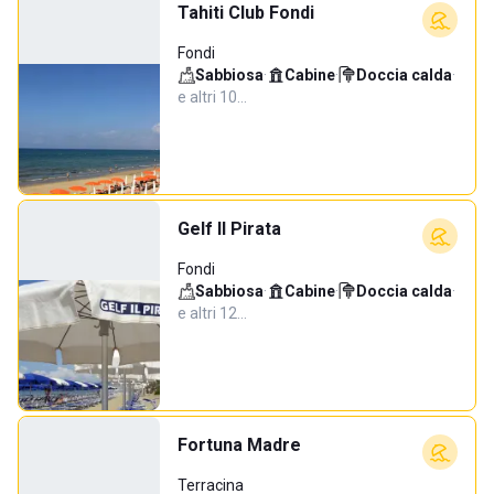
Tahiti Club Fondi
Fondi
Sabbiosa
·
Cabine
·
Doccia calda
·
e altri 10…
Gelf Il Pirata
Fondi
Sabbiosa
·
Cabine
·
Doccia calda
·
e altri 12…
Fortuna Madre
Terracina