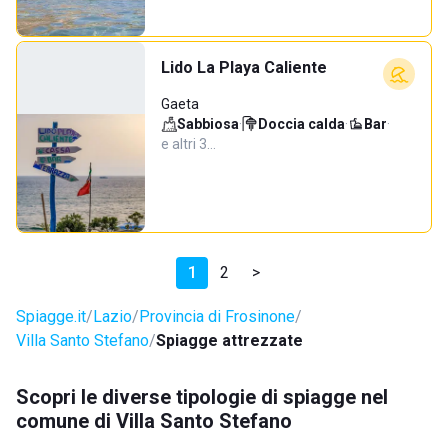
Lido La Playa Caliente
Gaeta
Sabbiosa
·
Doccia calda
·
Bar
·
e altri 3…
1
2
>
Spiagge.it
Lazio
Provincia di Frosinone
Villa Santo Stefano
Spiagge attrezzate
Scopri le diverse tipologie di spiagge nel
comune di Villa Santo Stefano