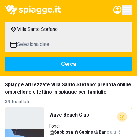
Villa Santo Stefano
Seleziona date
Cerca
Spiagge attrezzate Villa Santo Stefano: prenota online
ombrellone e lettino in spiagge per famiglie
39 Risultati
Wave Beach Club
Fondi
Sabbiosa
·
Cabine
·
Bar
·
e altri 6…