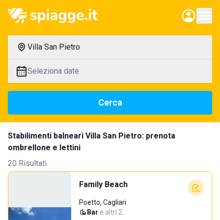
Villa San Pietro
Seleziona date
Cerca
Stabilimenti balneari Villa San Pietro: prenota
ombrellone e lettini
20 Risultati
Family Beach
Poetto, Cagliari
Bar
·
e altri 2…