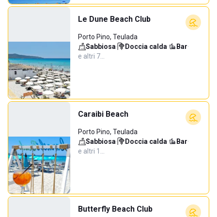
Le Dune Beach Club
Porto Pino, Teulada
Sabbiosa
·
Doccia calda
·
Bar
·
e altri 7…
Caraibi Beach
Porto Pino, Teulada
Sabbiosa
·
Doccia calda
·
Bar
·
e altri 1…
Butterfly Beach Club