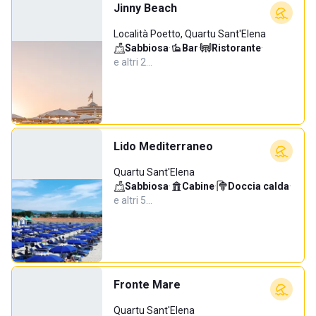
Jinny Beach
Località Poetto, Quartu Sant'Elena
Sabbiosa
·
Bar
·
Ristorante
·
e altri 2…
Lido Mediterraneo
Quartu Sant'Elena
Sabbiosa
·
Cabine
·
Doccia calda
·
e altri 5…
Fronte Mare
Quartu Sant'Elena