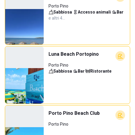
Porto Pino
Sabbiosa
·
Accesso animali
·
Bar
·
e altri 4…
Luna Beach Portopino
Porto Pino
Sabbiosa
·
Bar
·
Ristorante
Porto Pino Beach Club
Porto Pino