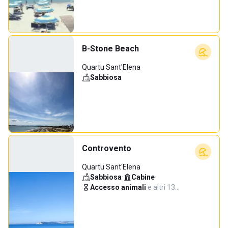
B-Stone Beach
Quartu Sant'Elena
Sabbiosa
Controvento
Quartu Sant'Elena
Sabbiosa
·
Cabine
·
Accesso animali
·
e altri 13…