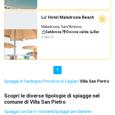
Lu' Hotel Maladroxia Beach
Maladroxia, Sant'Antioco
Sabbiosa
·
Doccia calda
·
Bar
·
e altri 4…
1
Spiagge.it
Sardegna
Provincia di Cagliari
Villa San Pietro
Scopri le diverse tipologie di spiagge nel
comune di Villa San Pietro
Spiagge con bar e ristorante
Spiagge per bambini