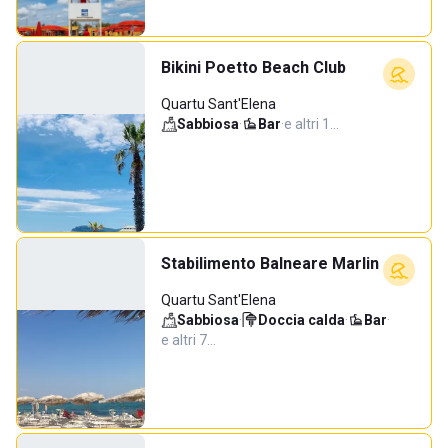
Bikini Poetto Beach Club
Quartu Sant'Elena
Sabbiosa
·
Bar
·
e altri 1…
Stabilimento Balneare Marlin
Quartu Sant'Elena
Sabbiosa
·
Doccia calda
·
Bar
·
e altri 7…