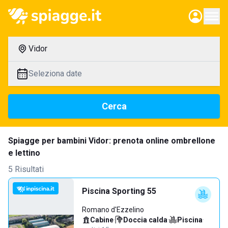
Vidor
Seleziona date
Cerca
Spiagge per bambini Vidor: prenota online ombrellone
e lettino
5 Risultati
Piscina Sporting 55
Romano d'Ezzelino
Cabine
·
Doccia calda
·
Piscina
·