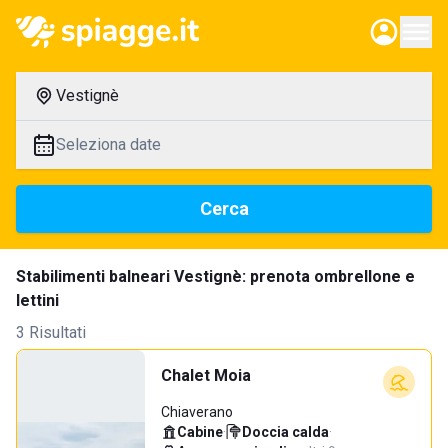
Vestignè
Seleziona date
Cerca
Stabilimenti balneari Vestignè: prenota ombrellone e
lettini
3 Risultati
Chalet Moia
Chiaverano
Cabine
·
Doccia calda
·