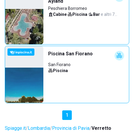
Ayland
Peschiera Borromeo
Cabine
·
Piscina
·
Bar
·
e altri 7…
Piscina San Fiorano
San Fiorano
Piscina
1
Spiagge.it
Lombardia
Provincia di Pavia
Verretto