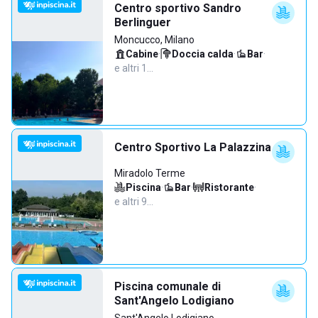
Centro sportivo Sandro
Berlinguer
Moncucco, Milano
Cabine
·
Doccia calda
·
Bar
·
e altri 1…
Centro Sportivo La Palazzina
Miradolo Terme
Piscina
·
Bar
·
Ristorante
·
e altri 9…
Piscina comunale di
Sant'Angelo Lodigiano