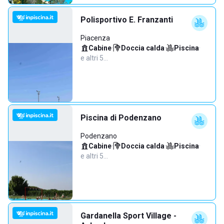
Polisportivo E. Franzanti
Piacenza
Cabine
·
Doccia calda
·
Piscina
·
e altri 5…
Piscina di Podenzano
Podenzano
Cabine
·
Doccia calda
·
Piscina
·
e altri 5…
Gardanella Sport Village -