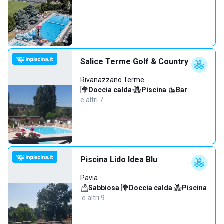
Salice Terme Golf & Country
Rivanazzano Terme
Doccia calda
·
Piscina
·
Bar
·
e altri 7…
Piscina Lido Idea Blu
Pavia
Sabbiosa
·
Doccia calda
·
Piscina
·
e altri 9…