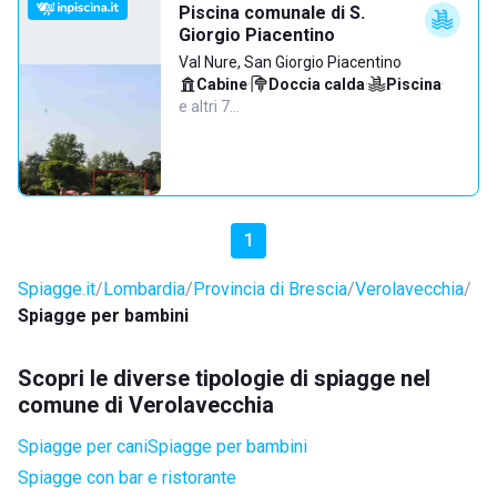
Piscina comunale di S.
Giorgio Piacentino
Val Nure, San Giorgio Piacentino
Cabine
·
Doccia calda
·
Piscina
·
e altri 7…
1
Spiagge.it
Lombardia
Provincia di Brescia
Verolavecchia
Spiagge per bambini
Scopri le diverse tipologie di spiagge nel
comune di Verolavecchia
Spiagge per cani
Spiagge per bambini
Spiagge con bar e ristorante