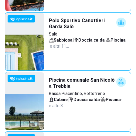
Polo Sportivo Canottieri
Garda Salò
Salò
Sabbiosa
·
Doccia calda
·
Piscina
·
e altri 11…
Piscina comunale San Nicolò
a Trebbia
Bassa Piacentino, Rottofreno
Cabine
·
Doccia calda
·
Piscina
·
e altri 8…