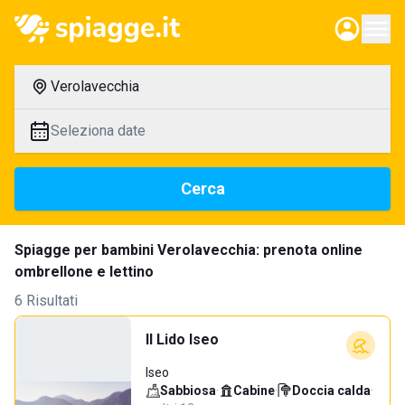
Verolavecchia
Seleziona date
Cerca
Spiagge per bambini Verolavecchia: prenota online
ombrellone e lettino
6 Risultati
Il Lido Iseo
Iseo
Sabbiosa
·
Cabine
·
Doccia calda
·