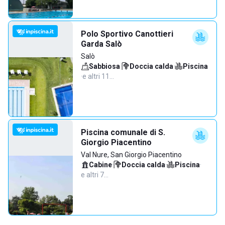
Polo Sportivo Canottieri
Garda Salò
Salò
Sabbiosa
·
Doccia calda
·
Piscina
·
e altri 11…
Piscina comunale di S.
Giorgio Piacentino
Val Nure, San Giorgio Piacentino
Cabine
·
Doccia calda
·
Piscina
·
e altri 7…