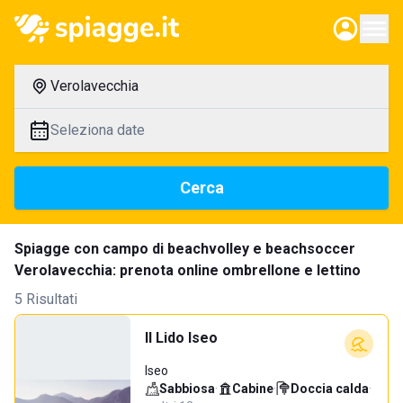
Verolavecchia
Seleziona date
Cerca
Spiagge con campo di beachvolley e beachsoccer
Verolavecchia: prenota online ombrellone e lettino
5 Risultati
Il Lido Iseo
Iseo
Sabbiosa
·
Cabine
·
Doccia calda
·