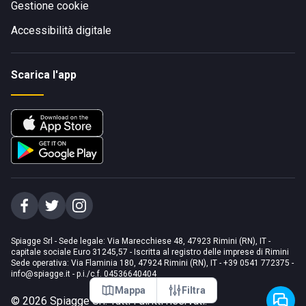
Gestione cookie
Accessibilità digitale
Scarica l'app
Spiagge Srl - Sede legale: Via Marecchiese 48, 47923 Rimini (RN), IT -
capitale sociale Euro 31245,57 - Iscritta al registro delle imprese di Rimini
Sede operativa: Via Flaminia 180, 47924 Rimini (RN), IT
-
+39 0541 772375
-
info@spiagge.it
- p.i./c.f. 04536640404
Mappa
Filtra
©
2026
Spiagge Srl. Tutti i diritti riservati.