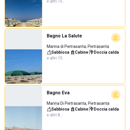
e altri 15…
Bagno La Salute
Marina di Pietrasanta, Pietrasanta
Sabbiosa
·
Cabine
·
Doccia calda
·
e altri 10…
Bagno Eva
Marina Di Pietrasanta, Pietrasanta
Sabbiosa
·
Cabine
·
Doccia calda
·
e altri 8…