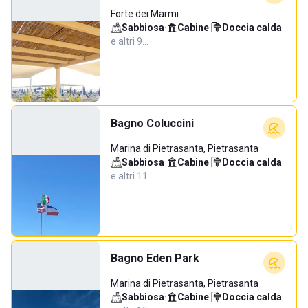
Forte dei Marmi
Sabbiosa
·
Cabine
·
Doccia calda
·
e altri 9…
Bagno Coluccini
Marina di Pietrasanta, Pietrasanta
Sabbiosa
·
Cabine
·
Doccia calda
·
e altri 11…
Bagno Eden Park
Marina di Pietrasanta, Pietrasanta
Sabbiosa
·
Cabine
·
Doccia calda
·