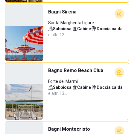
Bagni Sirena
Santa Margherita Ligure
Sabbiosa
·
Cabine
·
Doccia calda
·
e altri 12…
Bagno Remo Beach Club
Forte dei Marmi
Sabbiosa
·
Cabine
·
Doccia calda
·
e altri 13…
Bagni Montecristo