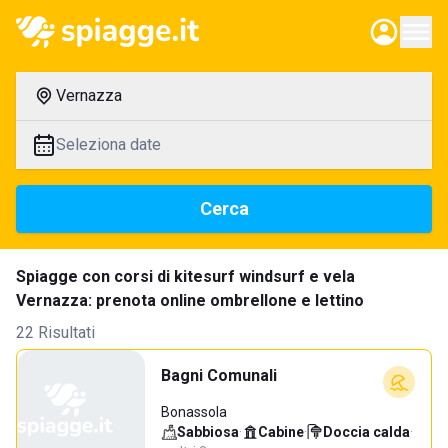
Vernazza
Seleziona date
Cerca
Spiagge con corsi di kitesurf windsurf e vela
Vernazza: prenota online ombrellone e lettino
22 Risultati
Bagni Comunali
Bonassola
Sabbiosa
·
Cabine
·
Doccia calda
·