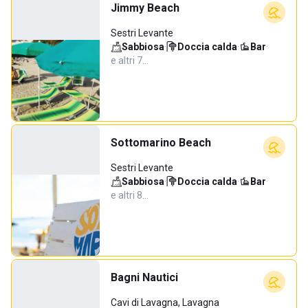
Jimmy Beach
Sestri Levante
Sabbiosa
·
Doccia calda
·
Bar
·
e altri 7…
Sottomarino Beach
Sestri Levante
Sabbiosa
·
Doccia calda
·
Bar
·
e altri 8…
Bagni Nautici
Cavi di Lavagna, Lavagna