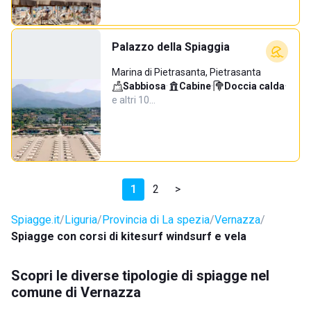
Palazzo della Spiaggia
Marina di Pietrasanta, Pietrasanta
Sabbiosa
·
Cabine
·
Doccia calda
·
e altri 10…
1
2
>
Spiagge.it
Liguria
Provincia di La spezia
Vernazza
Spiagge con corsi di kitesurf windsurf e vela
Scopri le diverse tipologie di spiagge nel
comune di Vernazza