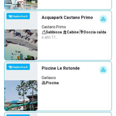
Acquapark Castano Primo
Castano Primo
Sabbiosa
·
Cabine
·
Doccia calda
·
e altri 11…
Piscine Le Rotonde
Garlasco
Piscina