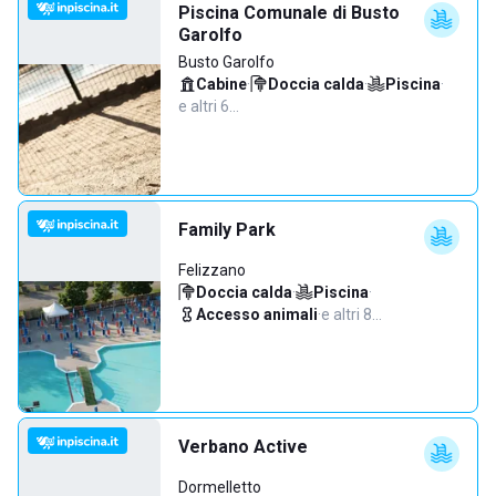
Piscina Comunale di Busto
Garolfo
Busto Garolfo
Cabine
·
Doccia calda
·
Piscina
·
e altri 6…
Family Park
Felizzano
Doccia calda
·
Piscina
·
Accesso animali
·
e altri 8…
Verbano Active
Dormelletto