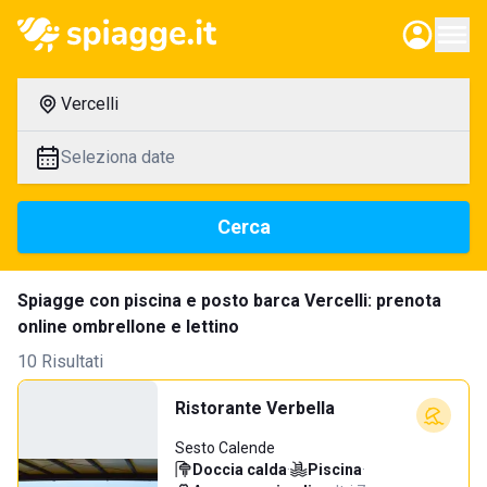
Vercelli
Seleziona date
Cerca
Spiagge con piscina e posto barca Vercelli: prenota
online ombrellone e lettino
10 Risultati
Ristorante Verbella
Sesto Calende
Doccia calda
·
Piscina
·