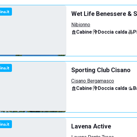
Wet Life Benessere & S
Nibionno
Cabine
·
Doccia calda
·
P
Sporting Club Cisano
Cisano Bergamasco
Cabine
·
Doccia calda
·
B
Lavena Active