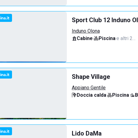
Sport Club 12 Induno O
Induno Olona
Cabine
·
Piscina
·
e altri 2…
Shape Village
Appiano Gentile
Doccia calda
·
Piscina
·
B
Lido DaMa