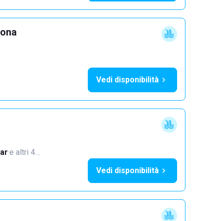
lona
Vedi disponibilità
ar
·
e altri 4…
Vedi disponibilità