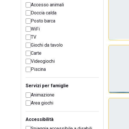
Accesso animali
Doccia calda
Posto barca
WiFi
TV
Giochi da tavolo
Carte
Videogiochi
Piscina
Servizi per famiglie
Animazione
Area giochi
Accessibilità
Spiaggia accessibile a disabili