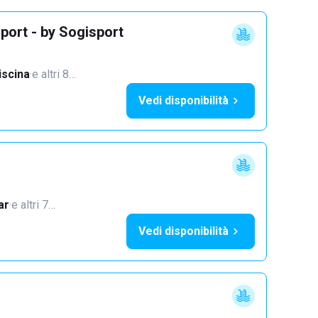
port - by Sogisport
iscina
·
e altri 8…
Vedi disponibilità
ar
·
e altri 7…
Vedi disponibilità