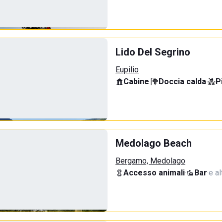
Lido Del Segrino
Eupilio
Cabine
·
Doccia calda
·
P
Medolago Beach
Bergamo, Medolago
Accesso animali
·
Bar
·
e al