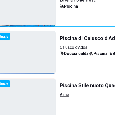
Lavena Ponte Tresa
Piscina
Piscina di Calusco d'A
Calusco d'Adda
Doccia calda
·
Piscina
·
B
Piscina Stile nuoto Qua
Almè