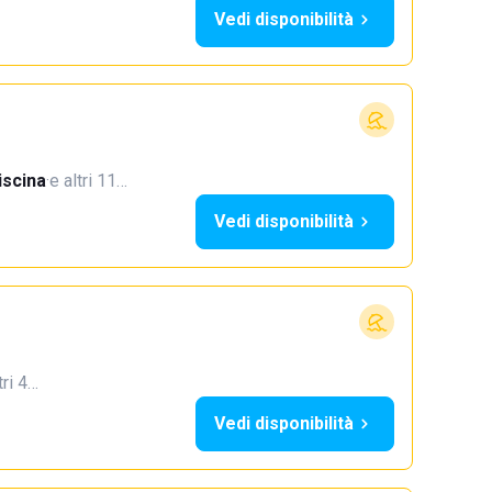
Vedi disponibilità
iscina
·
e altri 11…
Vedi disponibilità
tri 4…
Vedi disponibilità