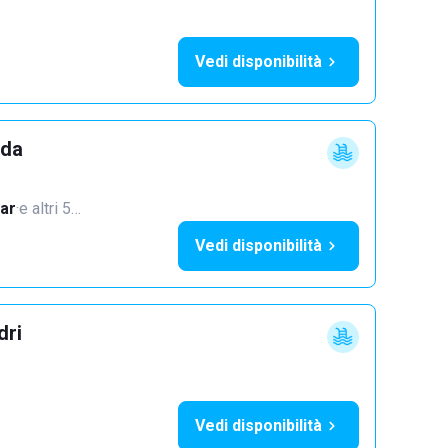
Vedi disponibilità
dda
ar
·
e altri 5…
Vedi disponibilità
dri
Vedi disponibilità