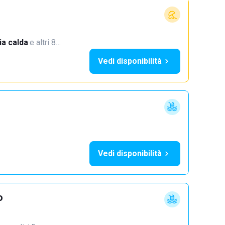
a calda
·
e altri 8…
Vedi disponibilità
Vedi disponibilità
o