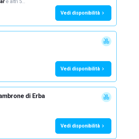
ar
·
e altri 5…
Vedi disponibilità
Vedi disponibilità
ambrone di Erba
Vedi disponibilità