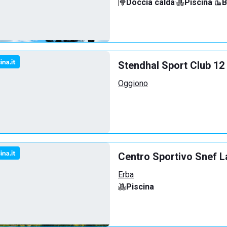
Doccia calda
·
Piscina
·
B
Stendhal Sport Club 12
Oggiono
Centro Sportivo Snef L
Erba
Piscina