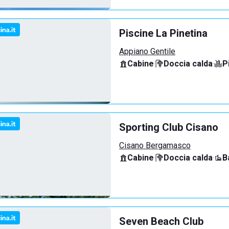
Piscine La Pinetina
Appiano Gentile
Cabine
·
Doccia calda
·
P
Sporting Club Cisano
Cisano Bergamasco
Cabine
·
Doccia calda
·
B
Seven Beach Club