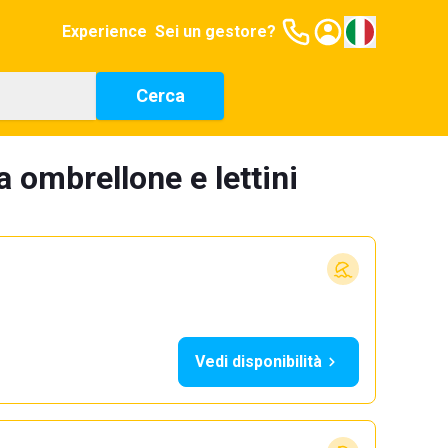
Experience
Sei un gestore?
Cerca
a ombrellone e lettini
Vedi disponibilità