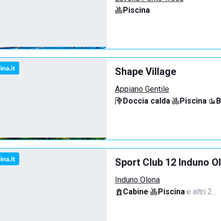
Piscina
Shape Village
Appiano Gentile
Doccia calda
·
Piscina
·
B
Sport Club 12 Induno O
Induno Olona
Cabine
·
Piscina
·
e altri 2…