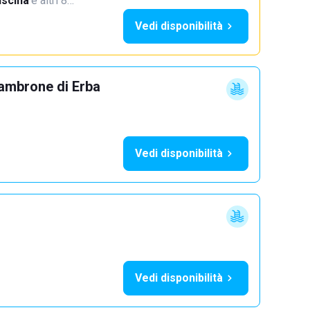
iscina
·
e altri 8…
Vedi disponibilità
ambrone di Erba
Vedi disponibilità
Vedi disponibilità