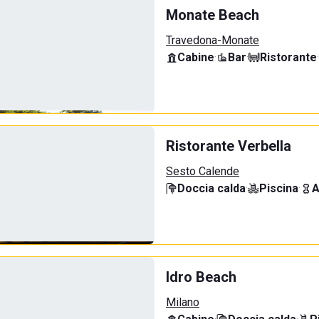
Monate Beach
Travedona-Monate
Cabine
·
Bar
·
Ristorante
·
Ristorante Verbella
Sesto Calende
Doccia calda
·
Piscina
·
A
Idro Beach
Milano