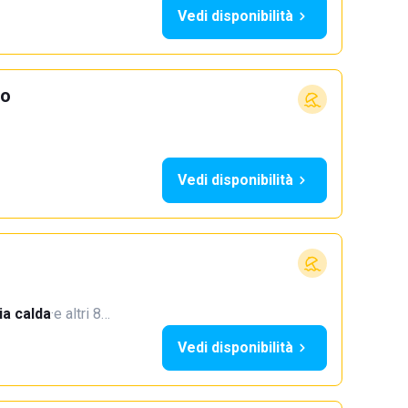
Vedi disponibilità
io
Vedi disponibilità
a calda
·
e altri 8…
Vedi disponibilità