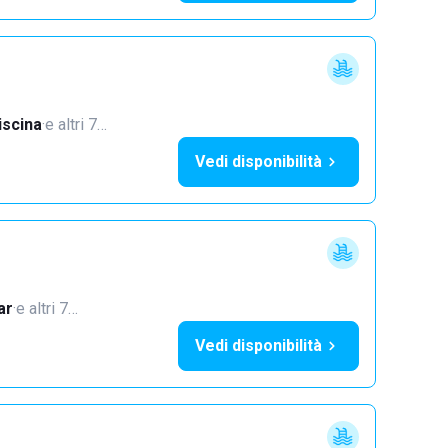
iscina
·
e altri 7…
Vedi disponibilità
ar
·
e altri 7…
Vedi disponibilità