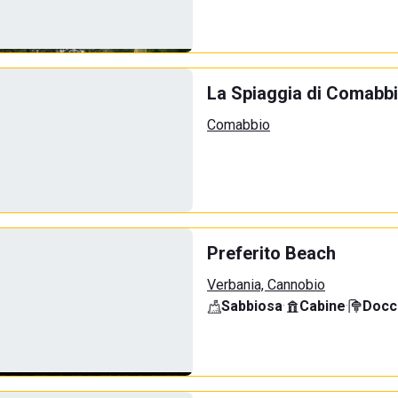
La Spiaggia di Comabb
Comabbio
Preferito Beach
Verbania, Cannobio
Sabbiosa
·
Cabine
·
Docci