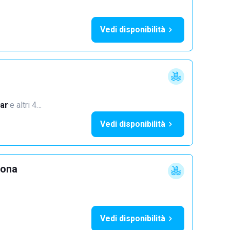
Vedi disponibilità
ar
·
e altri 4…
Vedi disponibilità
lona
Vedi disponibilità