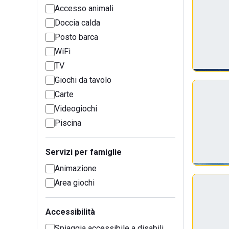
Accesso animali
Doccia calda
Posto barca
WiFi
TV
Giochi da tavolo
Carte
Videogiochi
Piscina
Servizi per famiglie
Animazione
Area giochi
Accessibilità
Spiaggia accessibile a disabili