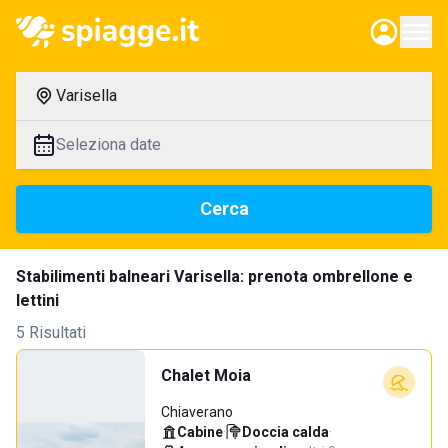
Varisella
Seleziona date
Cerca
Stabilimenti balneari Varisella: prenota ombrellone e
lettini
5 Risultati
Chalet Moia
Chiaverano
Cabine
·
Doccia calda
·