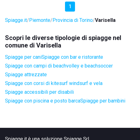
1
Spiagge.it
Piemonte
Provincia di Torino
Varisella
Scopri le diverse tipologie di spiagge nel
comune di Varisella
Spiagge per cani
Spiagge con bar e ristorante
Spiagge con campi di beachvolley e beachsoccer
Spiagge attrezzate
Spiagge con corsi di kitesurf windsurf e vela
Spiagge accessibili per disabili
Spiagge con piscina e posto barca
Spiagge per bambini
Spiagge.it è una soluzione Spiagge Srl