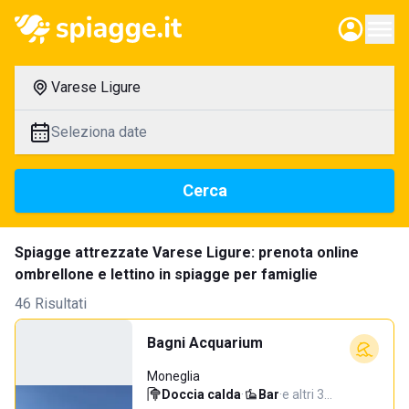
Varese Ligure
Seleziona date
Cerca
Spiagge attrezzate Varese Ligure: prenota online
ombrellone e lettino in spiagge per famiglie
46 Risultati
Bagni Acquarium
Moneglia
Doccia calda
·
Bar
·
e altri 3…