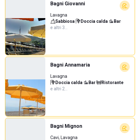
Bagni Giovanni
Lavagna
Sabbiosa
·
Doccia calda
·
Bar
·
e altri 3…
Bagni Annamaria
Lavagna
Doccia calda
·
Bar
·
Ristorante
·
e altri 2…
Bagni Mignon
Cavi, Lavagna