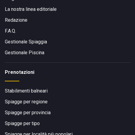
La nostra linea editoriale
Redazione
F.A.Q.
Gestionale Spiaggia
Gestionale Piscina
Prenotazioni
Stabilimenti balneari
Spiagge per regione
Spiagge per provincia
Spiagge per tipo
Spiagge per località più popolari