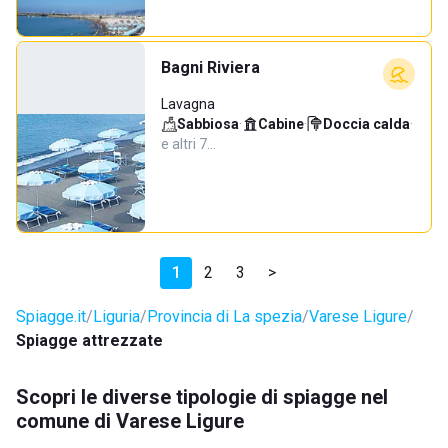
Bagni Riviera
Lavagna
Sabbiosa
·
Cabine
·
Doccia calda
·
e altri 7…
1
2
3
>
Spiagge.it
Liguria
Provincia di La spezia
Varese Ligure
Spiagge attrezzate
Scopri le diverse tipologie di spiagge nel
comune di Varese Ligure