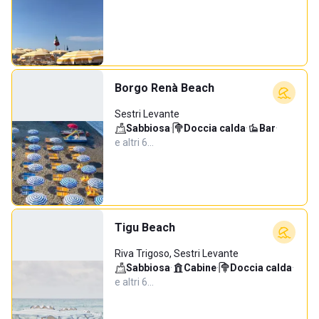
Borgo Renà Beach
Sestri Levante
Sabbiosa
·
Doccia calda
·
Bar
·
e altri 6…
Tigu Beach
Riva Trigoso, Sestri Levante
Sabbiosa
·
Cabine
·
Doccia calda
·
e altri 6…