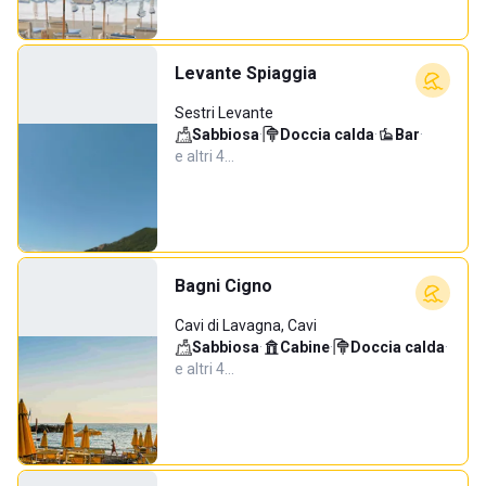
Levante Spiaggia
Sestri Levante
Sabbiosa
·
Doccia calda
·
Bar
·
e altri 4…
Bagni Cigno
Cavi di Lavagna, Cavi
Sabbiosa
·
Cabine
·
Doccia calda
·
e altri 4…