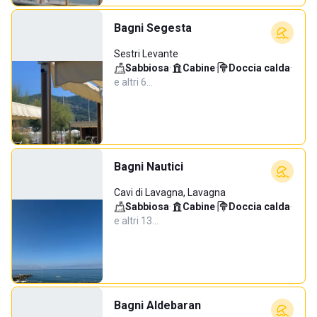
Bagni Segesta
Sestri Levante
Sabbiosa
·
Cabine
·
Doccia calda
·
e altri 6…
Bagni Nautici
Cavi di Lavagna, Lavagna
Sabbiosa
·
Cabine
·
Doccia calda
·
e altri 13…
Bagni Aldebaran