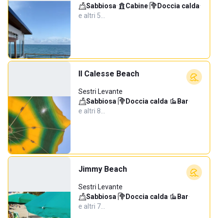
Sabbiosa
·
Cabine
·
Doccia calda
·
e altri 5…
Il Calesse Beach
Sestri Levante
Sabbiosa
·
Doccia calda
·
Bar
·
e altri 8…
Jimmy Beach
Sestri Levante
Sabbiosa
·
Doccia calda
·
Bar
·
e altri 7…