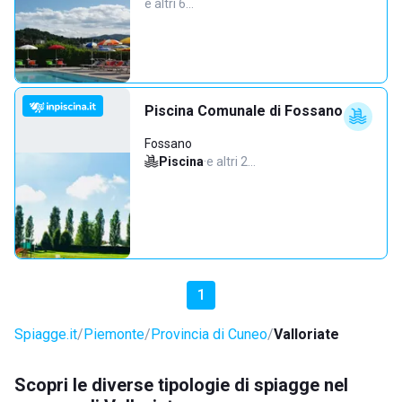
e altri 6…
Piscina Comunale di Fossano
Fossano
Piscina
·
e altri 2…
1
Spiagge.it
Piemonte
Provincia di Cuneo
Valloriate
Scopri le diverse tipologie di spiagge nel