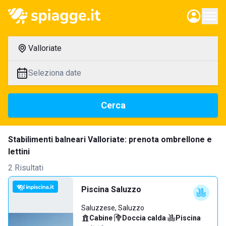
Valloriate
Seleziona date
Cerca
Stabilimenti balneari Valloriate: prenota ombrellone e
lettini
2 Risultati
Piscina Saluzzo
Saluzzese, Saluzzo
Cabine
·
Doccia calda
·
Piscina
·