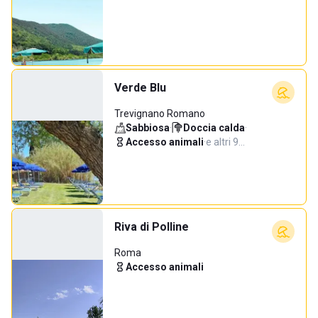
Verde Blu
Trevignano Romano
Sabbiosa
·
Doccia calda
·
Accesso animali
·
e altri 9…
Riva di Polline
Roma
Accesso animali