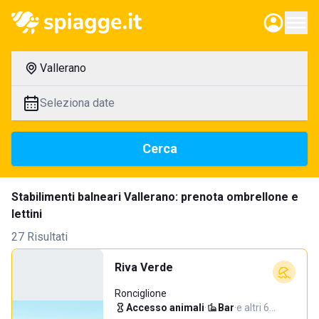
Vallerano
Seleziona date
Cerca
Stabilimenti balneari Vallerano: prenota ombrellone e
lettini
27 Risultati
Riva Verde
Ronciglione
Accesso animali
·
Bar
·
e altri 6…