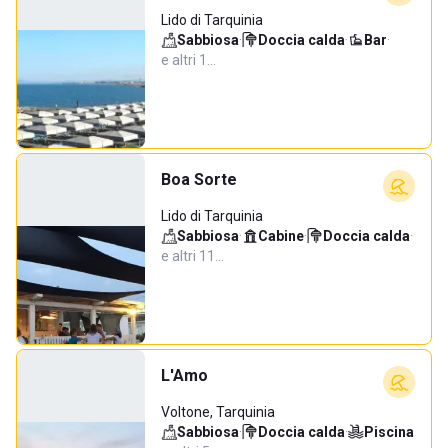
Lido di Tarquinia
Sabbiosa
·
Doccia calda
·
Bar
·
e altri 1…
Boa Sorte
Lido di Tarquinia
Sabbiosa
·
Cabine
·
Doccia calda
·
e altri 11…
L'Amo
Voltone, Tarquinia
Sabbiosa
·
Doccia calda
·
Piscina