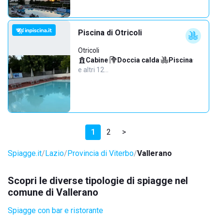
Piscina di Otricoli
Otricoli
Cabine
·
Doccia calda
·
Piscina
·
e altri 12…
1
2
>
Spiagge.it
Lazio
Provincia di Viterbo
Vallerano
Scopri le diverse tipologie di spiagge nel
comune di Vallerano
Spiagge con bar e ristorante