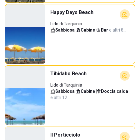
Happy Days Beach
Lido di Tarquinia
Sabbiosa
·
Cabine
·
Bar
·
e altri 8…
Tibidabo Beach
Lido di Tarquinia
Sabbiosa
·
Cabine
·
Doccia calda
·
e altri 12…
Il Porticciolo