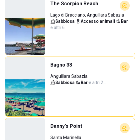
The Scorpion Beach
Lago di Bracciano, Anguillara Sabazia
Sabbiosa
·
Accesso animali
·
Bar
·
e altri 6…
Bagno 33
Anguillara Sabazia
Sabbiosa
·
Bar
·
e altri 2…
Danny's Point
Santa Marinella