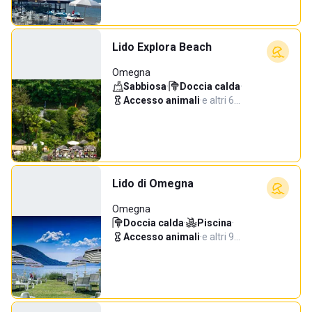
Lido Explora Beach
Omegna
Sabbiosa
·
Doccia calda
·
Accesso animali
·
e altri 6…
Lido di Omegna
Omegna
Doccia calda
·
Piscina
·
Accesso animali
·
e altri 9…