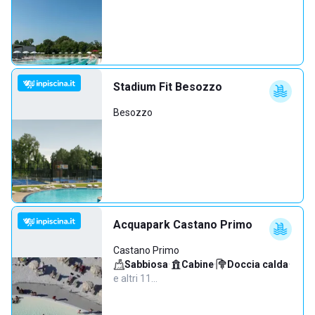
Stadium Fit Besozzo
Besozzo
Acquapark Castano Primo
Castano Primo
Sabbiosa
·
Cabine
·
Doccia calda
·
e altri 11…