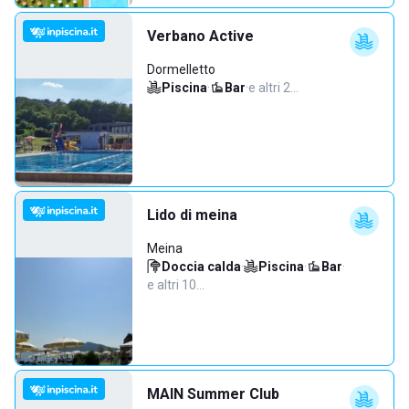
Verbano Active
Dormelletto
Piscina
·
Bar
·
e altri 2…
Lido di meina
Meina
Doccia calda
·
Piscina
·
Bar
·
e altri 10…
MAIN Summer Club