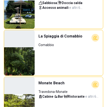
Sabbiosa
·
Doccia calda
·
Accesso animali
·
e altri 6…
La Spiaggia di Comabbio
Comabbio
Monate Beach
Travedona-Monate
Cabine
·
Bar
·
Ristorante
·
e altri 6…