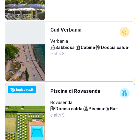
Gud Verbania
Verbania
Sabbiosa
·
Cabine
·
Doccia calda
·
e altri 8…
Piscina di Rovasenda
Rovasenda
Doccia calda
·
Piscina
·
Bar
·
e altri 9…