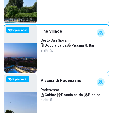
The Village
Sesto San Giovanni
Doccia calda
·
Piscina
·
Bar
·
e altri 5…
Piscina di Podenzano
Podenzano
Cabine
·
Doccia calda
·
Piscina
·
e altri 5…