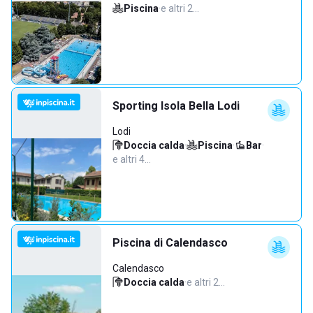
Piscina
·
e altri 2…
Sporting Isola Bella Lodi
Lodi
Doccia calda
·
Piscina
·
Bar
·
e altri 4…
Piscina di Calendasco
Calendasco
Doccia calda
·
e altri 2…