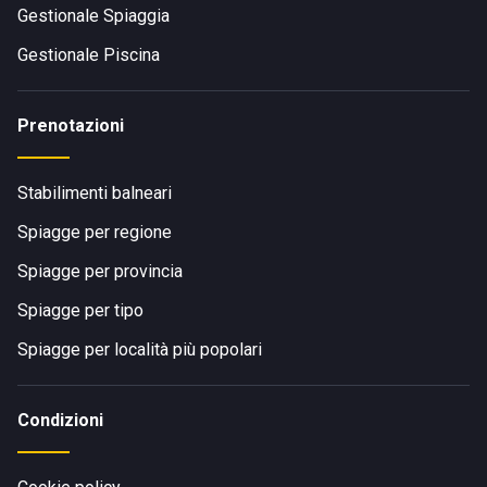
Gestionale Spiaggia
Gestionale Piscina
Prenotazioni
Stabilimenti balneari
Spiagge per regione
Spiagge per provincia
Spiagge per tipo
Spiagge per località più popolari
Condizioni