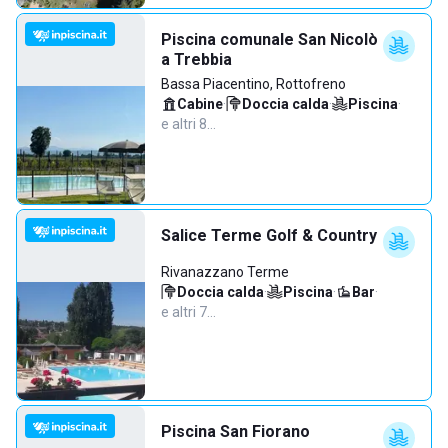
Piscina comunale San Nicolò
a Trebbia
Bassa Piacentino, Rottofreno
Cabine
·
Doccia calda
·
Piscina
·
e altri 8…
Salice Terme Golf & Country
Rivanazzano Terme
Doccia calda
·
Piscina
·
Bar
·
e altri 7…
Piscina San Fiorano