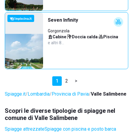
Seven Infinity
Gorgonzola
Cabine
·
Doccia calda
·
Piscina
·
e altri 8…
1
2
>
Spiagge.it
Lombardia
Provincia di Pavia
Valle Salimbene
Scopri le diverse tipologie di spiagge nel
comune di Valle Salimbene
Spiagge attrezzate
Spiagge con piscina e posto barca