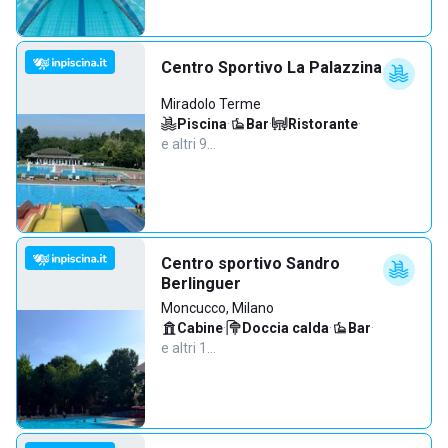
Centro Sportivo La Palazzina
Miradolo Terme
Piscina
·
Bar
·
Ristorante
·
e altri 9…
Centro sportivo Sandro
Berlinguer
Moncucco, Milano
Cabine
·
Doccia calda
·
Bar
·
e altri 1…