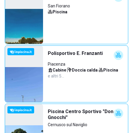
San Fiorano
Piscina
Polisportivo E. Franzanti
Piacenza
Cabine
·
Doccia calda
·
Piscina
·
e altri 5…
Piscina Centro Sportivo "Don
Gnocchi"
Cernusco sul Naviglio