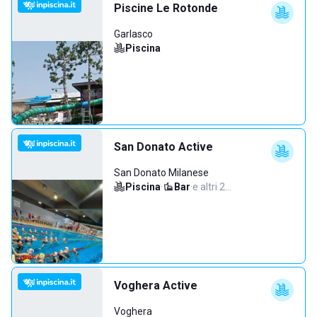
Piscine Le Rotonde
Garlasco
Piscina
San Donato Active
San Donato Milanese
Piscina
·
Bar
·
e altri 2…
Voghera Active
Voghera