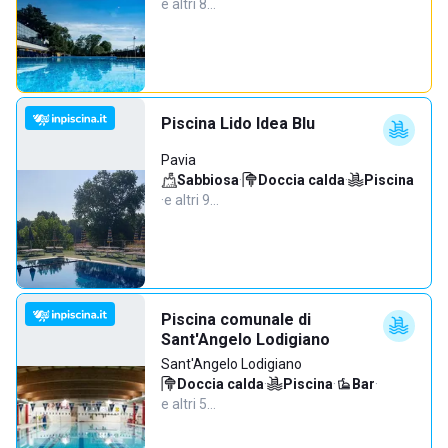
e altri 8…
Piscina Lido Idea Blu
Pavia
Sabbiosa
·
Doccia calda
·
Piscina
·
e altri 9…
Piscina comunale di
Sant'Angelo Lodigiano
Sant'Angelo Lodigiano
Doccia calda
·
Piscina
·
Bar
·
e altri 5…