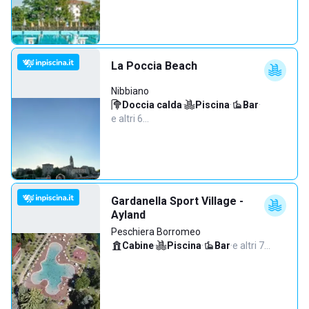
La Poccia Beach
Nibbiano
Doccia calda
·
Piscina
·
Bar
·
e altri 6…
Gardanella Sport Village -
Ayland
Peschiera Borromeo
Cabine
·
Piscina
·
Bar
·
e altri 7…