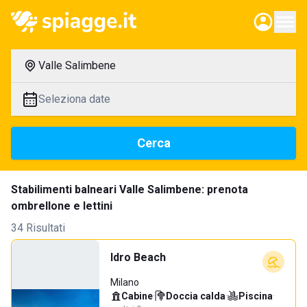
Valle Salimbene
Seleziona date
Cerca
Stabilimenti balneari Valle Salimbene: prenota
ombrellone e lettini
34 Risultati
Idro Beach
Milano
Cabine
·
Doccia calda
·
Piscina
·