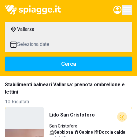
Vallarsa
Seleziona date
Cerca
Stabilimenti balneari Vallarsa: prenota ombrellone e
lettini
10 Risultati
Lido San Cristoforo
San Cristoforo
Sabbiosa
·
Cabine
·
Doccia calda
·