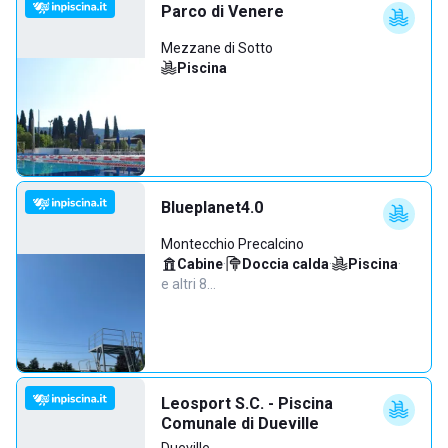
Parco di Venere
Mezzane di Sotto
Piscina
Blueplanet4.0
Montecchio Precalcino
Cabine
·
Doccia calda
·
Piscina
·
e altri 8…
Leosport S.C. - Piscina
Comunale di Dueville