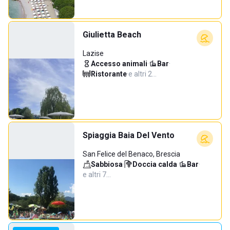
Giulietta Beach
Lazise
Accesso animali
·
Bar
·
Ristorante
·
e altri 2…
Spiaggia Baia Del Vento
San Felice del Benaco, Brescia
Sabbiosa
·
Doccia calda
·
Bar
·
e altri 7…