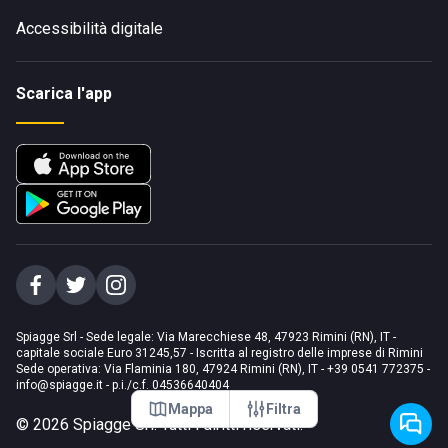
Accessibilità digitale
Scarica l'app
Spiagge Srl - Sede legale: Via Marecchiese 48, 47923 Rimini (RN), IT -
capitale sociale Euro 31245,57 - Iscritta al registro delle imprese di Rimini
Sede operativa: Via Flaminia 180, 47924 Rimini (RN), IT
-
+39 0541 772375
-
info@spiagge.it
- p.i./c.f. 04536640404
Mappa
Filtra
©
2026
Spiagge Srl. Tutti i diritti riservati.