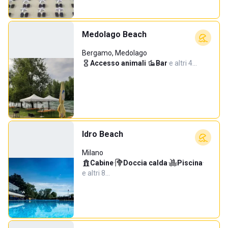
Medolago Beach
Bergamo, Medolago
Accesso animali
·
Bar
·
e altri 4…
Idro Beach
Milano
Cabine
·
Doccia calda
·
Piscina
·
e altri 8…