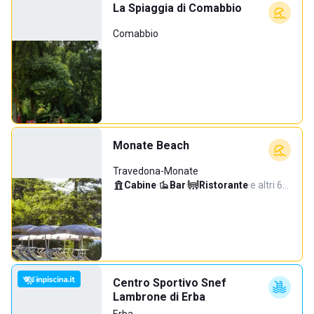
La Spiaggia di Comabbio
Comabbio
Monate Beach
Travedona-Monate
Cabine
·
Bar
·
Ristorante
·
e altri 6…
Centro Sportivo Snef
Lambrone di Erba