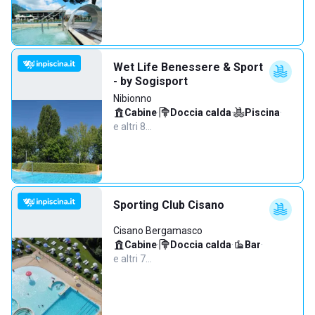
Wet Life Benessere & Sport
- by Sogisport
Nibionno
Cabine
·
Doccia calda
·
Piscina
·
e altri 8…
Sporting Club Cisano
Cisano Bergamasco
Cabine
·
Doccia calda
·
Bar
·
e altri 7…