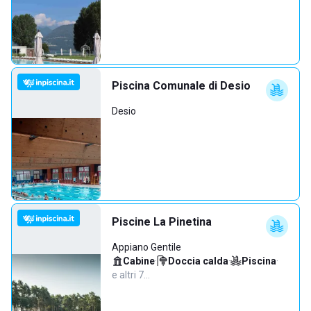
Piscina Comunale di Desio
Desio
Piscine La Pinetina
Appiano Gentile
Cabine
·
Doccia calda
·
Piscina
·
e altri 7…