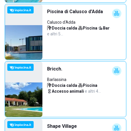
Piscina di Calusco d'Adda
Calusco d'Adda
Doccia calda
·
Piscina
·
Bar
·
e altri 5…
Bricch.
Barlassina
Doccia calda
·
Piscina
·
Accesso animali
·
e altri 4…
Shape Village