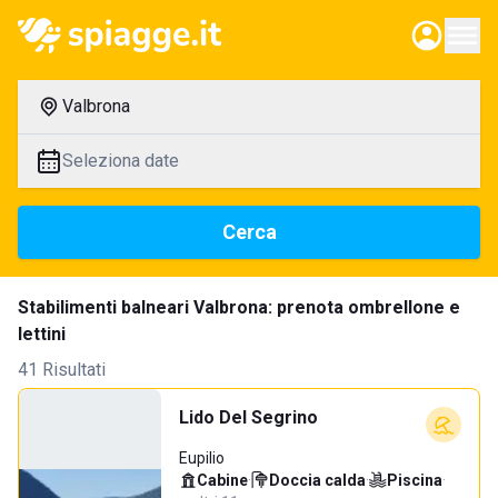
Valbrona
Seleziona date
Cerca
Stabilimenti balneari Valbrona: prenota ombrellone e
lettini
41 Risultati
Lido Del Segrino
Eupilio
Cabine
·
Doccia calda
·
Piscina
·