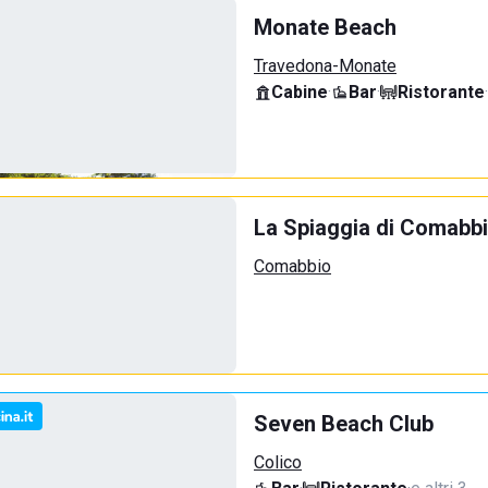
Monate Beach
Travedona-Monate
Cabine
·
Bar
·
Ristorante
·
La Spiaggia di Comabb
Comabbio
Seven Beach Club
Colico