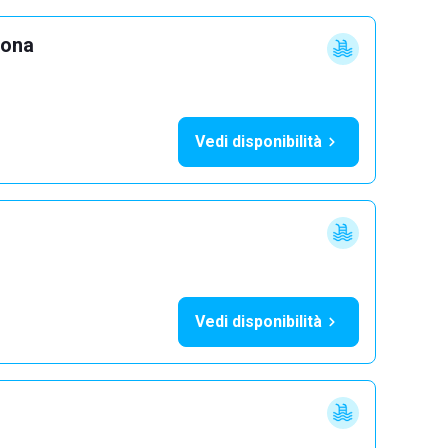
lona
Vedi disponibilità
Vedi disponibilità