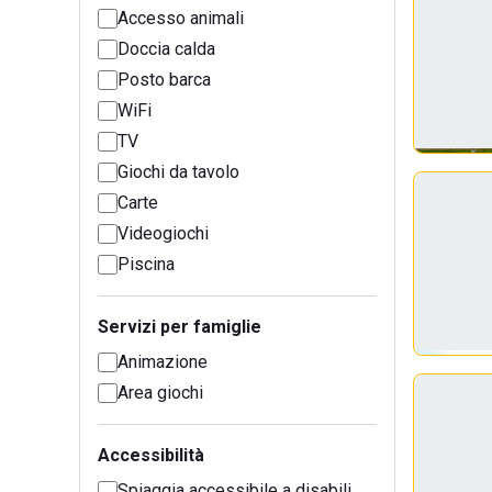
Accesso animali
Doccia calda
Posto barca
WiFi
TV
Giochi da tavolo
Carte
Videogiochi
Piscina
Servizi per famiglie
Animazione
Area giochi
Accessibilità
Spiaggia accessibile a disabili