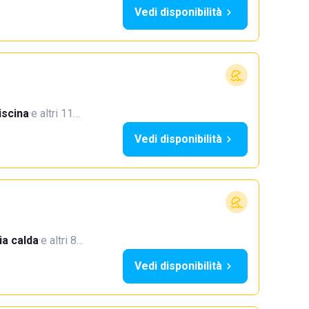
Vedi disponibilità
iscina
·
e altri 11…
Vedi disponibilità
a calda
·
e altri 8…
Vedi disponibilità