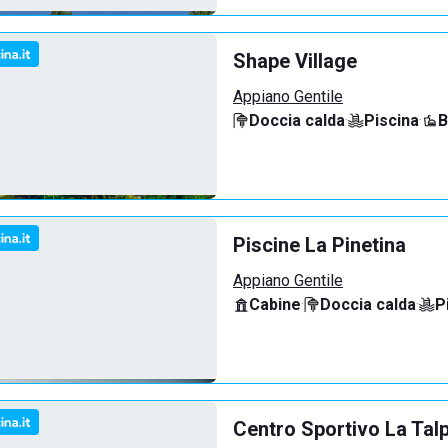
Shape Village
Appiano Gentile
Doccia calda
·
Piscina
·
B
Piscine La Pinetina
Appiano Gentile
Cabine
·
Doccia calda
·
P
Centro Sportivo La Tal