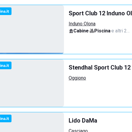
Sport Club 12 Induno O
Induno Olona
Cabine
·
Piscina
·
e altri 2…
Stendhal Sport Club 12
Oggiono
Lido DaMa
Casciago