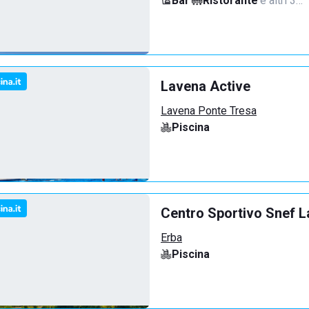
Bar
·
Ristorante
·
e altri 3…
Lavena Active
Lavena Ponte Tresa
Piscina
Centro Sportivo Snef L
Erba
Piscina