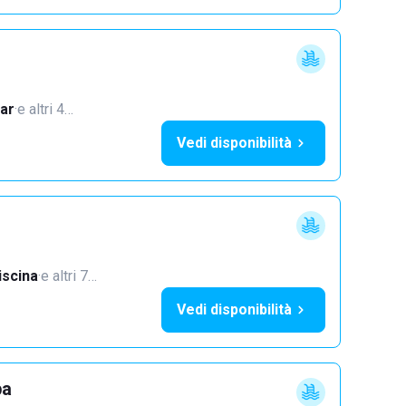
ar
·
e altri 4…
Vedi disponibilità
iscina
·
e altri 7…
Vedi disponibilità
pa