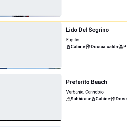
Lido Del Segrino
Eupilio
Cabine
·
Doccia calda
·
P
Preferito Beach
Verbania, Cannobio
Sabbiosa
·
Cabine
·
Docci