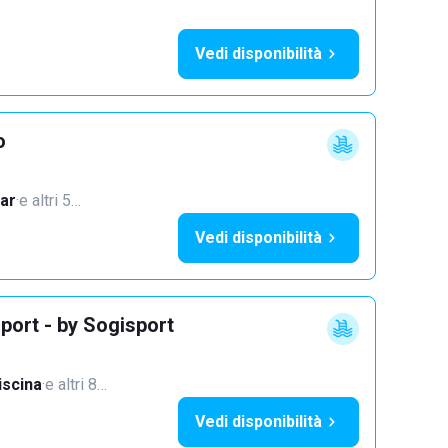
Vedi disponibilità
o
ar
·
e altri 5…
Vedi disponibilità
port - by Sogisport
iscina
·
e altri 8…
Vedi disponibilità