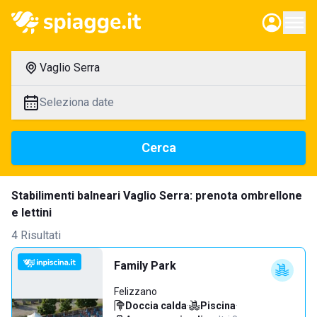
Vaglio Serra
Seleziona date
Cerca
Stabilimenti balneari Vaglio Serra: prenota ombrellone
e lettini
4 Risultati
Family Park
Felizzano
Doccia calda
·
Piscina
·