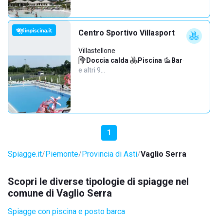
Centro Sportivo Villasport
Villastellone
Doccia calda
·
Piscina
·
Bar
·
e altri 9…
1
Spiagge.it
Piemonte
Provincia di Asti
Vaglio Serra
Scopri le diverse tipologie di spiagge nel
comune di Vaglio Serra
Spiagge con piscina e posto barca