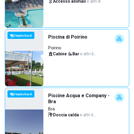
Accesso animali
·
e altri 8…
Piscina di Poirino
Poirino
Cabine
·
Bar
·
e altri 6…
Piscine Acqua e Company -
Bra
Bra
Doccia calda
·
e altri 6…