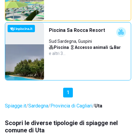
Piscina Sa Rocca Resort
Sud Sardegna, Guspini
Piscina
·
Accesso animali
·
Bar
·
e altri 3…
1
Spiagge.it
Sardegna
Provincia di Cagliari
Uta
Scopri le diverse tipologie di spiagge nel
comune di Uta