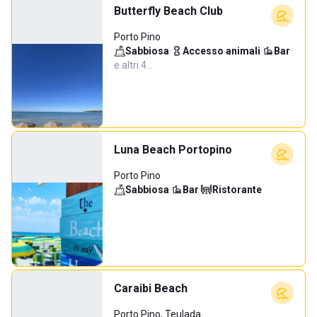
Butterfly Beach Club
Porto Pino
Sabbiosa
·
Accesso animali
·
Bar
·
e altri 4…
Luna Beach Portopino
Porto Pino
Sabbiosa
·
Bar
·
Ristorante
Caraibi Beach
Porto Pino, Teulada