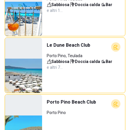
Sabbiosa
·
Doccia calda
·
Bar
·
e altri 1…
Le Dune Beach Club
Porto Pino, Teulada
Sabbiosa
·
Doccia calda
·
Bar
·
e altri 7…
Porto Pino Beach Club
Porto Pino