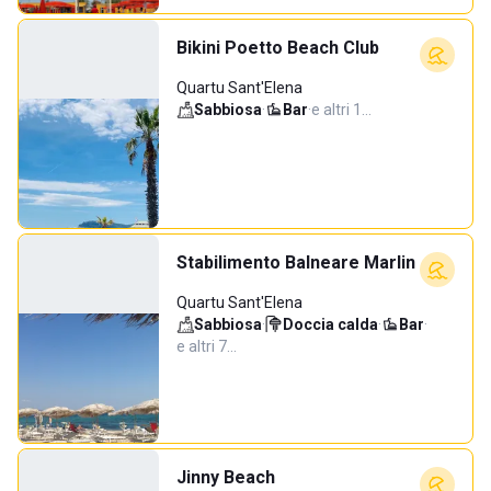
Bikini Poetto Beach Club
Quartu Sant'Elena
Sabbiosa
·
Bar
·
e altri 1…
Stabilimento Balneare Marlin
Quartu Sant'Elena
Sabbiosa
·
Doccia calda
·
Bar
·
e altri 7…
Jinny Beach