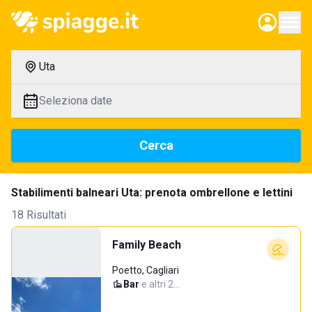
Uta
Seleziona date
Cerca
Stabilimenti balneari Uta: prenota ombrellone e lettini
18 Risultati
Family Beach
Poetto, Cagliari
Bar
·
e altri 2…