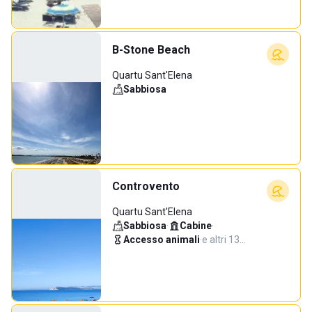
B-Stone Beach
Quartu Sant'Elena
Sabbiosa
Controvento
Quartu Sant'Elena
Sabbiosa
·
Cabine
·
Accesso animali
·
e altri 13…