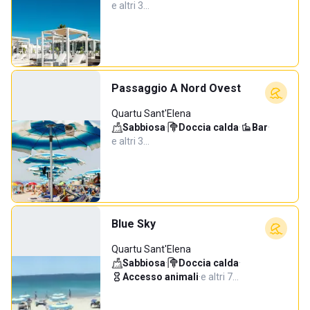
e altri 3…
Passaggio A Nord Ovest
Quartu Sant'Elena
Sabbiosa
·
Doccia calda
·
Bar
·
e altri 3…
Blue Sky
Quartu Sant'Elena
Sabbiosa
·
Doccia calda
·
Accesso animali
·
e altri 7…