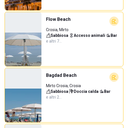
Flow Beach
Crosia, Mirto
Sabbiosa
·
Accesso animali
·
Bar
·
e altri 7…
Bagdad Beach
Mirto Crosia, Crosia
Sabbiosa
·
Doccia calda
·
Bar
·
e altri 2…