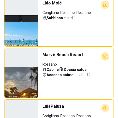
Lido Molé
Corigliano-Rossano, Rossano
Sabbiosa
·
e altri 1…
Marvè Beach Resort
Rossano
Cabine
·
Doccia calda
·
Accesso animali
·
e altri 12…
LulaPaluza
Corigliano-Rossano, Rossano