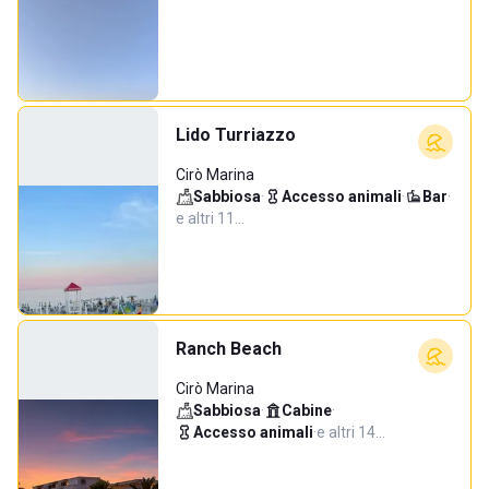
Lido Turriazzo
Cirò Marina
Sabbiosa
·
Accesso animali
·
Bar
·
e altri 11…
Ranch Beach
Cirò Marina
Sabbiosa
·
Cabine
·
Accesso animali
·
e altri 14…