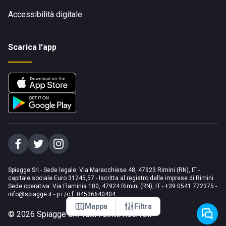
Accessibilità digitale
Scarica l'app
Spiagge Srl - Sede legale: Via Marecchiese 48, 47923 Rimini (RN), IT -
capitale sociale Euro 31245,57 - Iscritta al registro delle imprese di Rimini
Sede operativa: Via Flaminia 180, 47924 Rimini (RN), IT
-
+39 0541 772375
-
info@spiagge.it
- p.i./c.f. 04536640404
Mappa
Filtra
©
2026
Spiagge Srl. Tutti i diritti riservati.