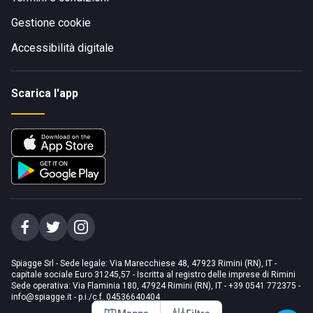
Gestione cookie
Accessibilità digitale
Scarica l'app
Spiagge Srl - Sede legale: Via Marecchiese 48, 47923 Rimini (RN), IT -
capitale sociale Euro 31245,57 - Iscritta al registro delle imprese di Rimini
Sede operativa: Via Flaminia 180, 47924 Rimini (RN), IT
-
+39 0541 772375
-
info@spiagge.it
- p.i./c.f. 04536640404