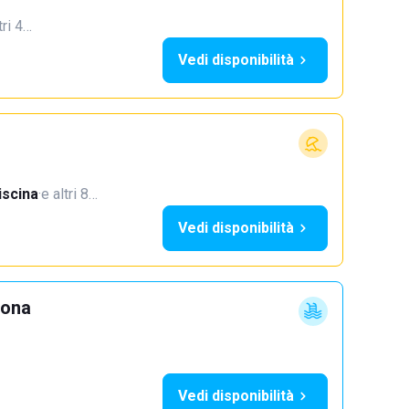
tri 4…
Vedi disponibilità
iscina
·
e altri 8…
Vedi disponibilità
lona
Vedi disponibilità