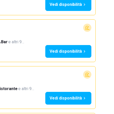
Vedi disponibilità
Bar
·
e altri 9…
Vedi disponibilità
istorante
·
e altri 9…
Vedi disponibilità