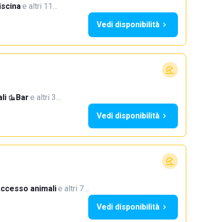
iscina
·
e altri 11…
Vedi disponibilità
li
·
Bar
·
e altri 3…
Vedi disponibilità
ccesso animali
·
e altri 7…
Vedi disponibilità