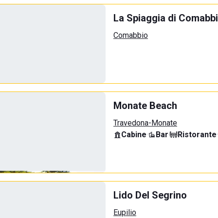
La Spiaggia di Comabb
Comabbio
Monate Beach
Travedona-Monate
Cabine
·
Bar
·
Ristorante
·
Lido Del Segrino
Eupilio