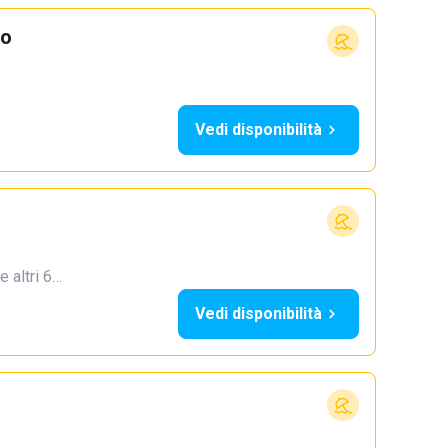
io
Vedi disponibilità
e altri 6…
Vedi disponibilità