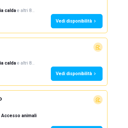
a calda
·
e altri 8…
Vedi disponibilità
a calda
·
e altri 8…
Vedi disponibilità
o
Accesso animali
·