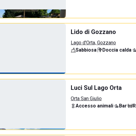
Lido di Gozzano
Lago d'Orta, Gozzano
Sabbiosa
·
Doccia calda
·
Luci Sul Lago Orta
Orta San Giulio
Accesso animali
·
Bar
·
R