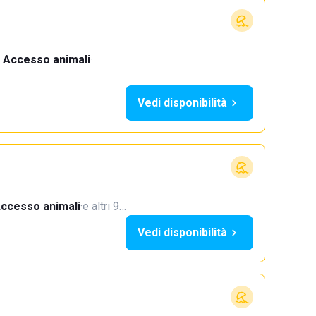
Accesso animali
·
Vedi disponibilità
ccesso animali
·
e altri 9…
Vedi disponibilità