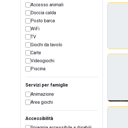
Accesso animali
Doccia calda
Posto barca
WiFi
TV
Giochi da tavolo
Carte
Videogiochi
Piscina
Servizi per famiglie
Animazione
Area giochi
Accessibilità
Spiaggia accessibile a disabili