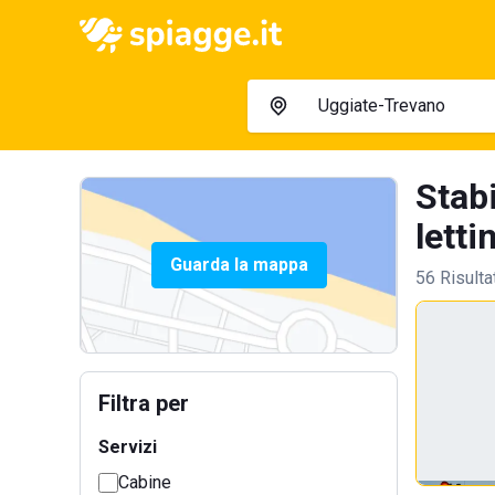
Stab
lettin
Guarda la mappa
56 Risulta
Filtra per
Servizi
Cabine