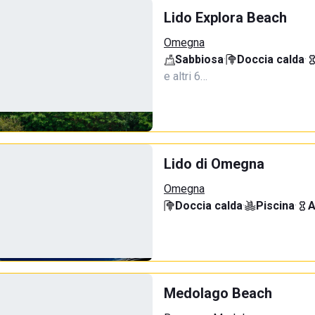
Lido Explora Beach
Omegna
Sabbiosa
·
Doccia calda
·
e altri 6…
Lido di Omegna
Omegna
Doccia calda
·
Piscina
·
A
Medolago Beach