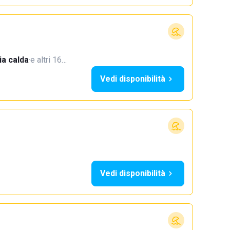
a calda
·
e altri 16…
Vedi disponibilità
Vedi disponibilità