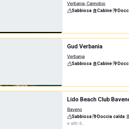
Verbania, Cannobio
Sabbiosa
·
Cabine
·
Docci
Gud Verbania
Verbania
Sabbiosa
·
Cabine
·
Docci
Lido Beach Club Baven
Baveno
Sabbiosa
·
Doccia calda
·
e altri 6…