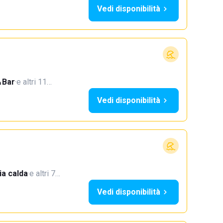
Vedi disponibilità
Bar
·
e altri 11…
Vedi disponibilità
a calda
·
e altri 7…
Vedi disponibilità