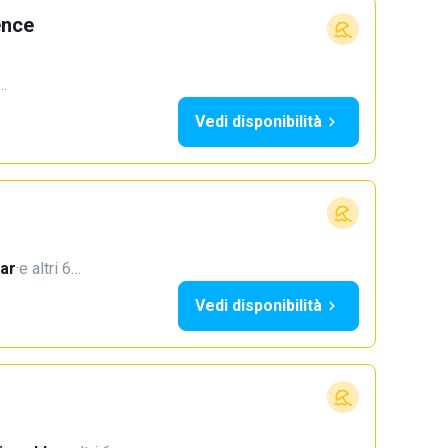
ence
2…
Vedi disponibilità
ar
·
e altri 6…
Vedi disponibilità