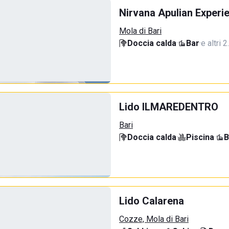
Nirvana Apulian Experi
Mola di Bari
Doccia calda
·
Bar
·
e altri 
Lido ILMAREDENTRO
Bari
Doccia calda
·
Piscina
·
B
Lido Calarena
Cozze, Mola di Bari