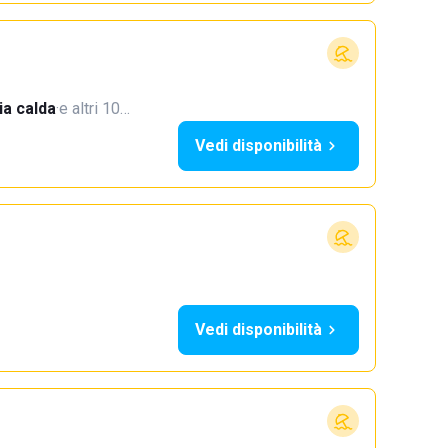
a calda
·
e altri 10…
Vedi disponibilità
Vedi disponibilità