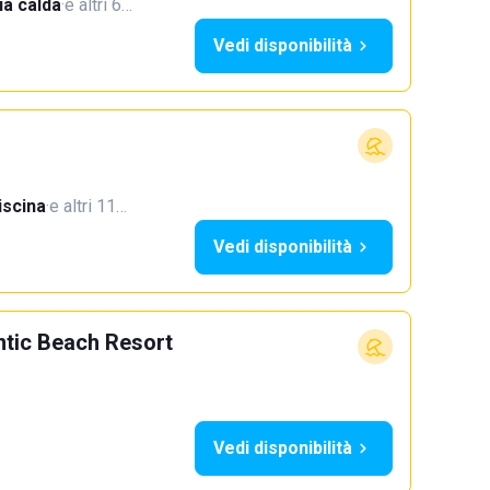
a calda
·
e altri 6…
Vedi disponibilità
iscina
·
e altri 11…
Vedi disponibilità
ntic Beach Resort
Vedi disponibilità