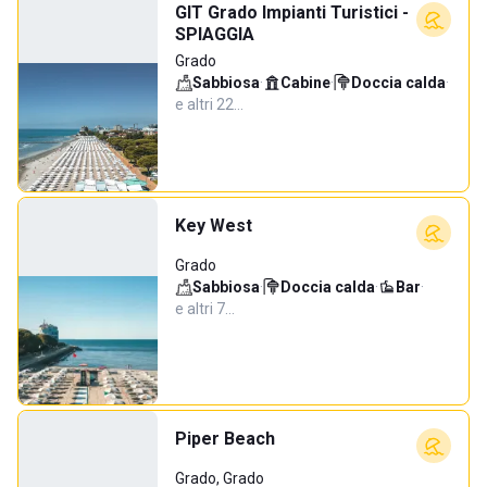
GIT Grado Impianti Turistici -
SPIAGGIA
Grado
Sabbiosa
·
Cabine
·
Doccia calda
·
e altri 22…
Key West
Grado
Sabbiosa
·
Doccia calda
·
Bar
·
e altri 7…
Piper Beach
Grado, Grado