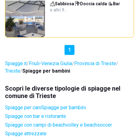
Sabbiosa
·
Doccia calda
·
Bar
·
e altri 9…
1
Spiagge.it
Friuli-Venezia Giulia
Provincia di Trieste
Trieste
Spiagge per bambini
Scopri le diverse tipologie di spiagge nel
comune di Trieste
Spiagge per cani
Spiagge per bambini
Spiagge con bar e ristorante
Spiagge con campi di beachvolley e beachsoccer
Spiagge attrezzate