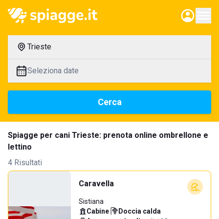
Trieste
Seleziona date
Cerca
Spiagge per cani Trieste: prenota online ombrellone e
lettino
4 Risultati
Caravella
Sistiana
Cabine
·
Doccia calda
·