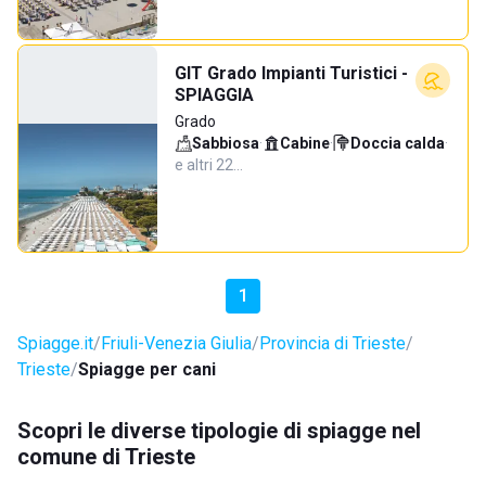
GIT Grado Impianti Turistici -
SPIAGGIA
Grado
Sabbiosa
·
Cabine
·
Doccia calda
·
e altri 22…
1
Spiagge.it
Friuli-Venezia Giulia
Provincia di Trieste
Trieste
Spiagge per cani
Scopri le diverse tipologie di spiagge nel
comune di Trieste