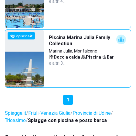
e altri 4…
Piscina Marina Julia Family
Collection
Marina Julia, Monfalcone
Doccia calda
·
Piscina
·
Bar
·
e altri 3…
1
Spiagge.it
Friuli-Venezia Giulia
Provincia di Udine
Tricesimo
Spiagge con piscina e posto barca