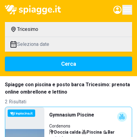
Tricesimo
Seleziona date
Cerca
Spiagge con piscina e posto barca Tricesimo: prenota
online ombrellone e lettino
2 Risultati
Gymnasium Piscine
Cordenons
Doccia calda
·
Piscina
·
Bar
·