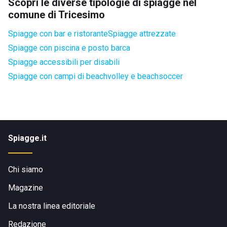
Scopri le diverse tipologie di spiagge nel
comune di Tricesimo
Spiagge con bar e ristorante
Spiagge attrezzate
Spiagge con piscina e posto barca
Spiagge accessibili per disabili
Spiagge con campi di beachvolley e beachsoccer
Spiagge.it
Chi siamo
Magazine
La nostra linea editoriale
Redazione