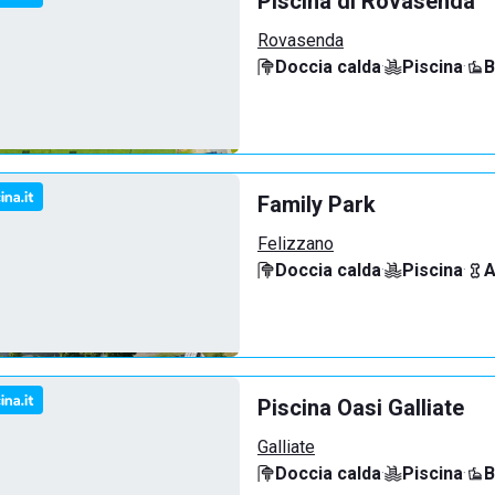
Piscina di Rovasenda
Rovasenda
Doccia calda
·
Piscina
·
B
Family Park
Felizzano
Doccia calda
·
Piscina
·
A
Piscina Oasi Galliate
Galliate
Doccia calda
·
Piscina
·
B