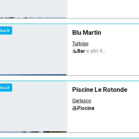
Blu Martin
Turbigo
Bar
·
e altri 4…
Piscine Le Rotonde
Garlasco
Piscina