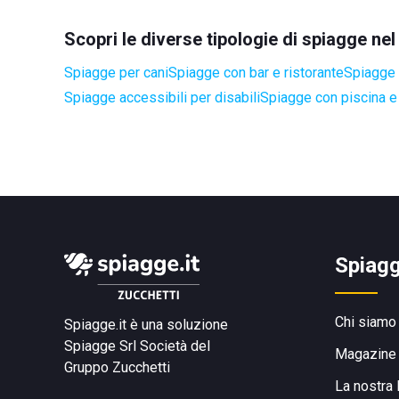
Scopri le diverse tipologie di spiagge ne
Spiagge per cani
Spiagge con bar e ristorante
Spiagge 
Spiagge accessibili per disabili
Spiagge con piscina e
Spiagg
Chi siamo
Spiagge.it è una soluzione
Spiagge Srl
Società del
Magazine
Gruppo Zucchetti
La nostra 