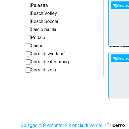
Palestra
Beach Volley
Beach Soccer
Calcio balilla
Pedalò
Canoe
Corsi di windsurf
Corsi di kitesurfing
Corsi di vela
Spiagge.it
Piemonte
Provincia di Vercelli
Tricerro