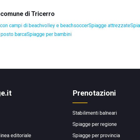
l comune di Tricerro
con campi di beachvolley e beachsoccer
Spiagge attrezzate
Spia
 posto barca
Spiagge per bambini
e.it
Prenotazioni
Stabilimenti balneari
Spiagge per regione
linea editoriale
Spiagge per provincia