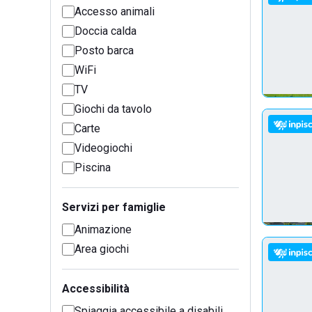
Accesso animali
Doccia calda
Posto barca
WiFi
TV
Giochi da tavolo
Carte
Videogiochi
Piscina
Servizi per famiglie
Animazione
Area giochi
Accessibilità
Spiaggia accessibile a disabili