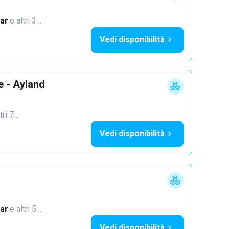
ar
·
e altri 3…
Vedi disponibilità
e - Ayland
tri 7…
Vedi disponibilità
ar
·
e altri 5…
Vedi disponibilità