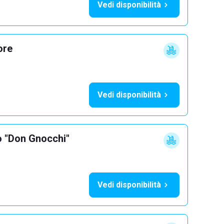
Vedi disponibilità
ore
Vedi disponibilità
o "Don Gnocchi"
Vedi disponibilità