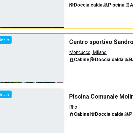
Doccia calda
·
Piscina
·
A
Centro sportivo Sandro
Moncucco, Milano
Cabine
·
Doccia calda
·
B
Piscina Comunale Molin
Rho
Cabine
·
Doccia calda
·
P