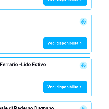
Vedi disponibilità
Ferrario -Lido Estivo
Vedi disponibilità
nale di Paderno Dugnano