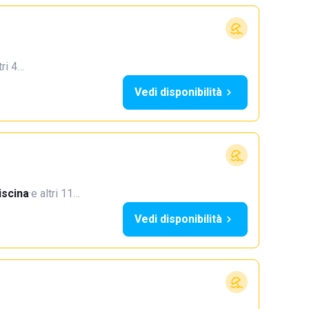
tri 4…
Vedi disponibilità
iscina
·
e altri 11…
Vedi disponibilità