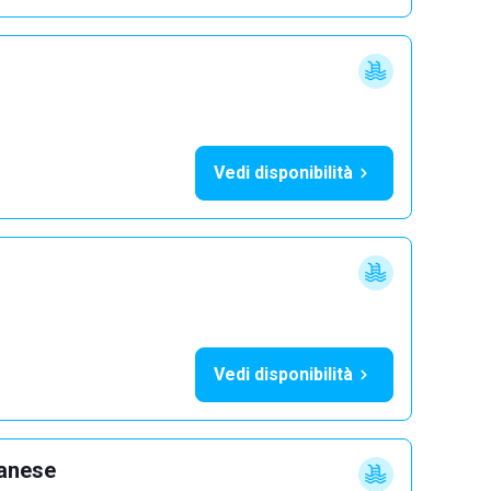
Vedi disponibilità
Vedi disponibilità
lanese