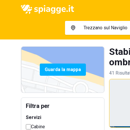
Stabi
ombre
Guarda la mappa
41 Risulta
Filtra per
Servizi
Cabine