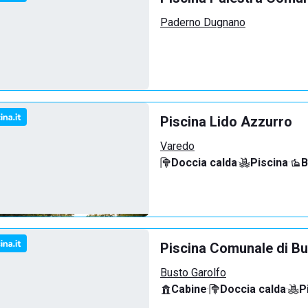
Paderno Dugnano
Piscina Lido Azzurro
Varedo
Doccia calda
·
Piscina
·
B
Piscina Comunale di Bu
Busto Garolfo
Cabine
·
Doccia calda
·
P