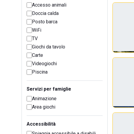
Accesso animali
Doccia calda
Posto barca
WiFi
TV
Giochi da tavolo
Carte
Videogiochi
Piscina
Servizi per famiglie
Animazione
Area giochi
Accessibilità
Spiaggia accessibile a disabili