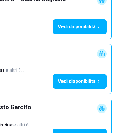
Vedi disponibilità
ar
·
e altri 3…
Vedi disponibilità
sto Garolfo
iscina
·
e altri 6…