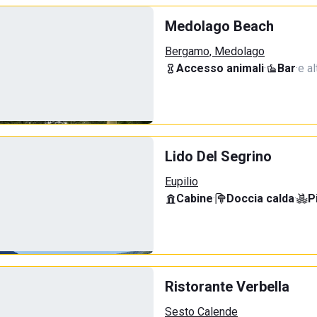
Medolago Beach
Bergamo, Medolago
Accesso animali
·
Bar
·
e al
Lido Del Segrino
Eupilio
Cabine
·
Doccia calda
·
P
Ristorante Verbella
Sesto Calende