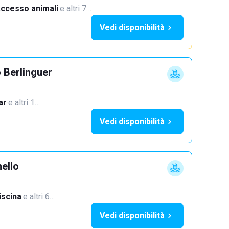
ccesso animali
·
e altri 7…
Vedi disponibilità
 Berlinguer
ar
·
e altri 1…
Vedi disponibilità
ello
iscina
·
e altri 6…
Vedi disponibilità