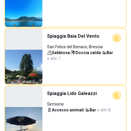
Spiaggia Baia Del Vento
San Felice del Benaco, Brescia
Sabbiosa
·
Doccia calda
·
Bar
·
e altri 7…
Spiaggia Lido Galeazzi
Sirmione
Accesso animali
·
Bar
·
e altri 8…