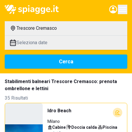
Trescore Cremasco
Seleziona date
Cerca
Stabilimenti balneari Trescore Cremasco: prenota
ombrellone e lettini
35 Risultati
Idro Beach
Milano
Cabine
·
Doccia calda
·
Piscina
·