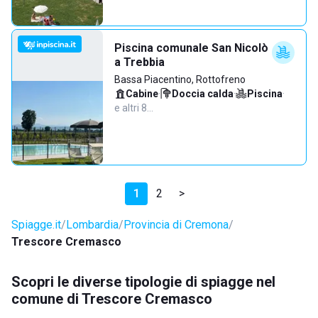
Piscina comunale San Nicolò
a Trebbia
Bassa Piacentino, Rottofreno
Cabine
·
Doccia calda
·
Piscina
·
e altri 8…
1
2
>
Spiagge.it
Lombardia
Provincia di Cremona
Trescore Cremasco
Scopri le diverse tipologie di spiagge nel
comune di Trescore Cremasco