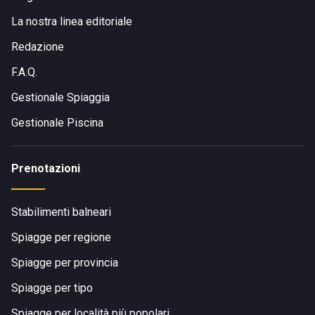
La nostra linea editoriale
Redazione
F.A.Q.
Gestionale Spiaggia
Gestionale Piscina
Prenotazioni
Stabilimenti balneari
Spiagge per regione
Spiagge per provincia
Spiagge per tipo
Spiagge per località più popolari