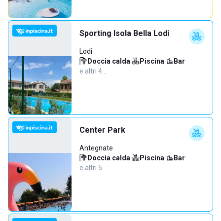
Sporting Isola Bella Lodi
Lodi
Doccia calda
·
Piscina
·
Bar
·
e altri 4…
Center Park
Antegnate
Doccia calda
·
Piscina
·
Bar
·
e altri 5…