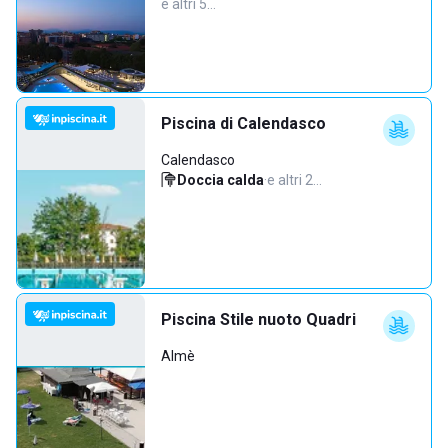
e altri 5…
Piscina di Calendasco
Calendasco
Doccia calda
·
e altri 2…
Piscina Stile nuoto Quadri
Almè