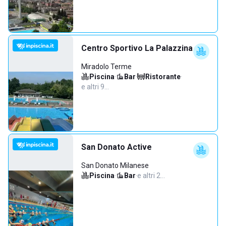
Centro Sportivo La Palazzina
Miradolo Terme
Piscina
·
Bar
·
Ristorante
·
e altri 9…
San Donato Active
San Donato Milanese
Piscina
·
Bar
·
e altri 2…