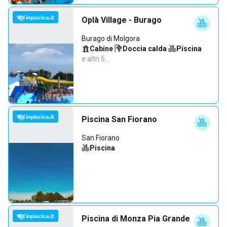
Oplà Village - Burago
Burago di Molgora
Cabine
·
Doccia calda
·
Piscina
·
e altri 5…
Piscina San Fiorano
San Fiorano
Piscina
Piscina di Monza Pia Grande