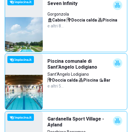
Seven Infinity
Gorgonzola
Cabine
·
Doccia calda
·
Piscina
·
e altri 8…
Piscina comunale di
Sant'Angelo Lodigiano
Sant'Angelo Lodigiano
Doccia calda
·
Piscina
·
Bar
·
e altri 5…
Gardanella Sport Village -
Ayland