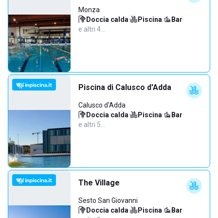
Monza
Doccia calda
·
Piscina
·
Bar
·
e altri 4…
Piscina di Calusco d'Adda
Calusco d'Adda
Doccia calda
·
Piscina
·
Bar
·
e altri 5…
The Village
Sesto San Giovanni
Doccia calda
·
Piscina
·
Bar
·