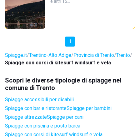
e altri 15…
1
Spiagge.it
Trentino-Alto Adige
Provincia di Trento
Trento
Spiagge con corsi di kitesurf windsurf e vela
Scopri le diverse tipologie di spiagge nel
comune di Trento
Spiagge accessibili per disabili
Spiagge con bar e ristorante
Spiagge per bambini
Spiagge attrezzate
Spiagge per cani
Spiagge con piscina e posto barca
Spiagge con corsi di kitesurf windsurf e vela