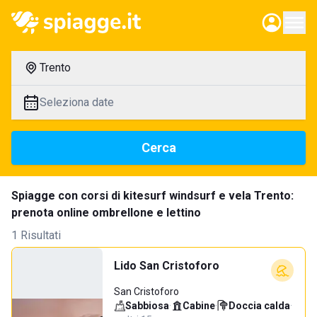
Trento
Seleziona date
Cerca
Spiagge con corsi di kitesurf windsurf e vela Trento:
prenota online ombrellone e lettino
1 Risultati
Lido San Cristoforo
San Cristoforo
Sabbiosa
·
Cabine
·
Doccia calda
·