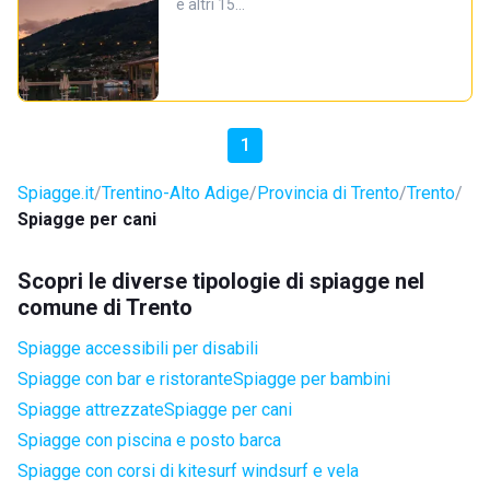
e altri 15…
1
Spiagge.it
Trentino-Alto Adige
Provincia di Trento
Trento
Spiagge per cani
Scopri le diverse tipologie di spiagge nel
comune di Trento
Spiagge accessibili per disabili
Spiagge con bar e ristorante
Spiagge per bambini
Spiagge attrezzate
Spiagge per cani
Spiagge con piscina e posto barca
Spiagge con corsi di kitesurf windsurf e vela