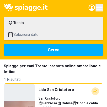
Trento
Seleziona date
Cerca
Spiagge per cani Trento: prenota online ombrellone e
lettino
1 Risultati
Lido San Cristoforo
San Cristoforo
Sabbiosa
·
Cabine
·
Doccia calda
·