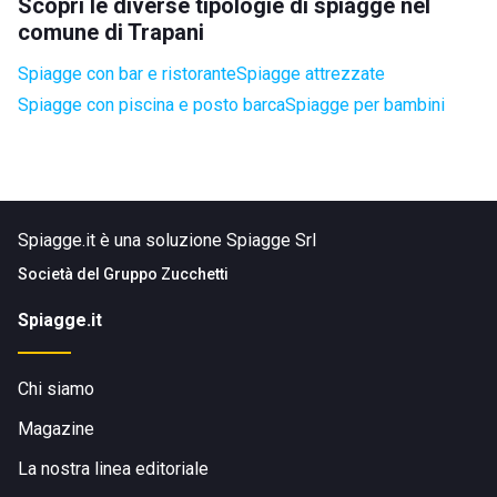
Scopri le diverse tipologie di spiagge nel
comune di Trapani
Spiagge con bar e ristorante
Spiagge attrezzate
Spiagge con piscina e posto barca
Spiagge per bambini
Spiagge.it è una soluzione Spiagge Srl
Società del
Gruppo Zucchetti
Spiagge.it
Chi siamo
Magazine
La nostra linea editoriale