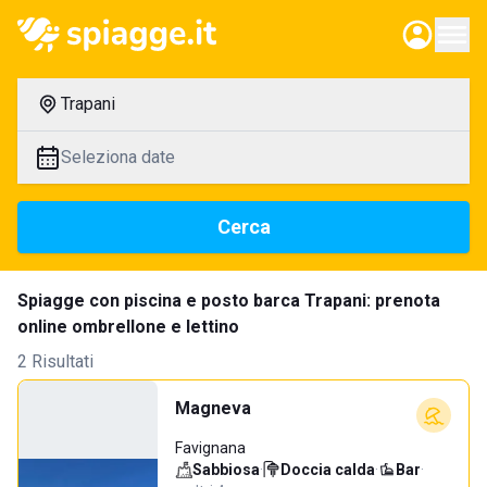
Trapani
Seleziona date
Cerca
Spiagge con piscina e posto barca Trapani: prenota
online ombrellone e lettino
2 Risultati
Magneva
Favignana
Sabbiosa
·
Doccia calda
·
Bar
·