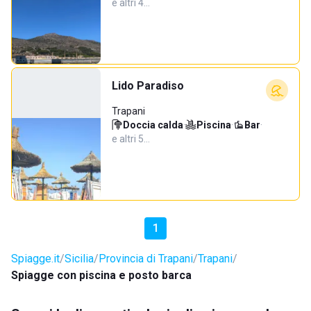
e altri 4…
Lido Paradiso
Trapani
Doccia calda
·
Piscina
·
Bar
·
e altri 5…
1
Spiagge.it
Sicilia
Provincia di Trapani
Trapani
Spiagge con piscina e posto barca