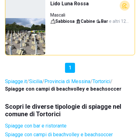
Lido Luna Rossa
Mascali
Sabbiosa
·
Cabine
·
Bar
·
e altri 12…
1
Spiagge.it
Sicilia
Provincia di Messina
Tortorici
Spiagge con campi di beachvolley e beachsoccer
Scopri le diverse tipologie di spiagge nel
comune di Tortorici
Spiagge con bar e ristorante
Spiagge con campi di beachvolley e beachsoccer