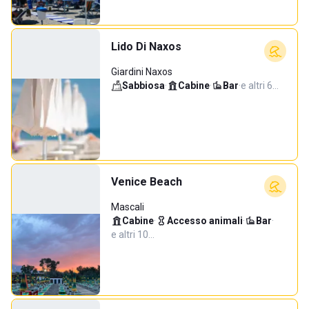
Lido Di Naxos
Giardini Naxos
Sabbiosa
·
Cabine
·
Bar
·
e altri 6…
Venice Beach
Mascali
Cabine
·
Accesso animali
·
Bar
·
e altri 10…