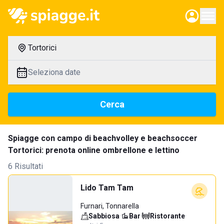
Tortorici
Seleziona date
Cerca
Spiagge con campo di beachvolley e beachsoccer
Tortorici: prenota online ombrellone e lettino
6 Risultati
Lido Tam Tam
Furnari, Tonnarella
Sabbiosa
·
Bar
·
Ristorante
·