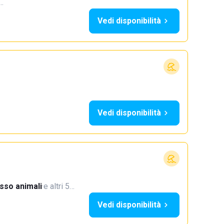
5…
Vedi disponibilità
Vedi disponibilità
sso animali
·
e altri 5…
Vedi disponibilità