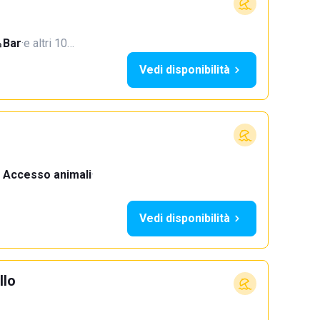
Bar
·
e altri 10…
Vedi disponibilità
Accesso animali
·
Vedi disponibilità
llo