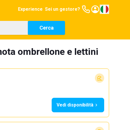
Experience
Sei un gestore?
Cerca
nota ombrellone e lettini
Vedi disponibilità