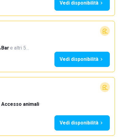
Vedi disponibilità
Bar
·
e altri 5…
Vedi disponibilità
Accesso animali
·
Vedi disponibilità