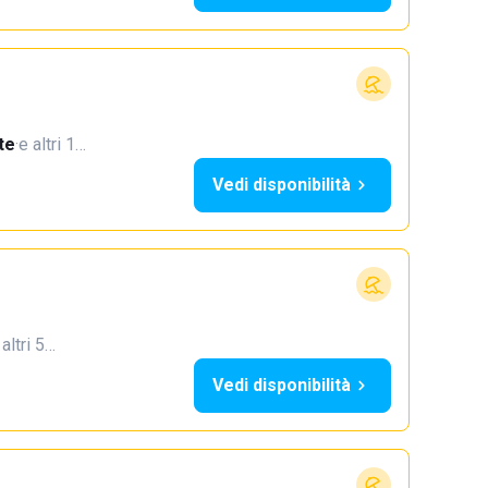
te
·
e altri 1…
Vedi disponibilità
 altri 5…
Vedi disponibilità