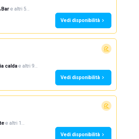
Bar
·
e altri 5…
Vedi disponibilità
a calda
·
e altri 9…
Vedi disponibilità
te
·
e altri 1…
Vedi disponibilità