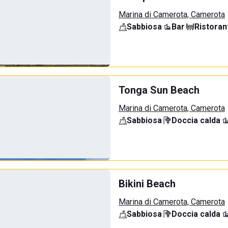
Marina di Camerota, Camerota
Sabbiosa
·
Bar
·
Ristoran
Tonga Sun Beach
Marina di Camerota, Camerota
Sabbiosa
·
Doccia calda
·
Bikini Beach
Marina di Camerota, Camerota
Sabbiosa
·
Doccia calda
·