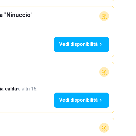
a "Ninuccio"
Vedi disponibilità
a calda
·
e altri 16…
Vedi disponibilità