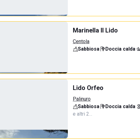
Marinella Il Lido
Centola
Sabbiosa
·
Doccia calda
·
Lido Orfeo
Palinuro
Sabbiosa
·
Doccia calda
·
e altri 2…