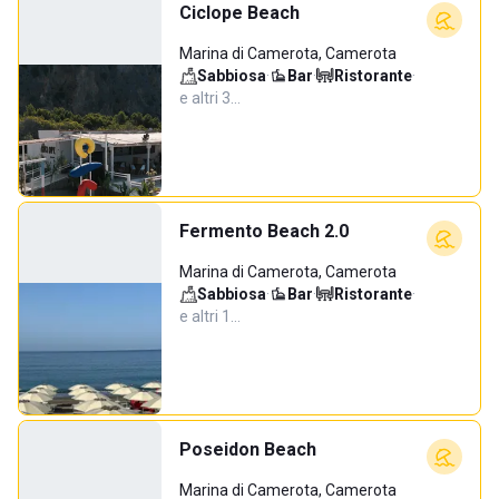
Ciclope Beach
Marina di Camerota, Camerota
Sabbiosa
·
Bar
·
Ristorante
·
e altri 3…
Fermento Beach 2.0
Marina di Camerota, Camerota
Sabbiosa
·
Bar
·
Ristorante
·
e altri 1…
Poseidon Beach
Marina di Camerota, Camerota