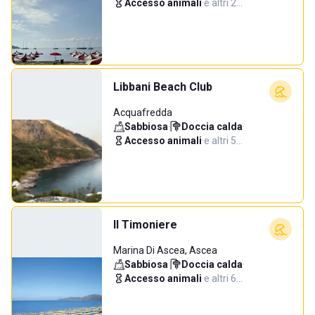
Accesso animali
·
e altri 2…
Libbani Beach Club
Acquafredda
Sabbiosa
·
Doccia calda
·
Accesso animali
·
e altri 5…
Il Timoniere
Marina Di Ascea, Ascea
Sabbiosa
·
Doccia calda
·
Accesso animali
·
e altri 6…