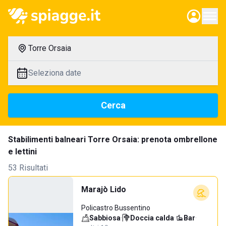
Torre Orsaia
Seleziona date
Cerca
Stabilimenti balneari Torre Orsaia: prenota ombrellone
e lettini
53 Risultati
Marajò Lido
Policastro Bussentino
Sabbiosa
·
Doccia calda
·
Bar
·